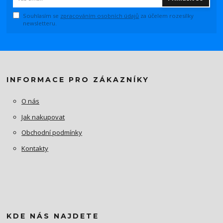
Souhlasím se
zpracováním osobních údajů
za účelem rozesílky
newsletteru.
INFORMACE PRO ZÁKAZNÍKY
O nás
Jak nakupovat
Obchodní podmínky
Kontakty
KDE NÁS NAJDETE