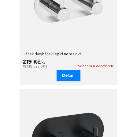
Háček dvojháček lepící nerez ovál
219 Kč
/
ks
Skladem u dodavatele
181 Kč
bez DPH
Detail