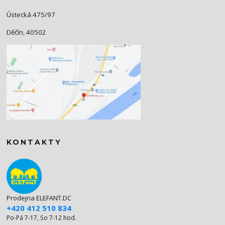
Ústecká 475/97
Děčín, 40502
KONTAKTY
Prodejna ELEFANT.DC
+420 412 510 834
Po-Pá 7-17, So 7-12 hod.