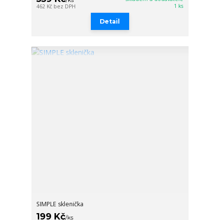
/
ks
1 ks
462 Kč
bez DPH
Detail
SIMPLE sklenička
199 Kč
/
ks