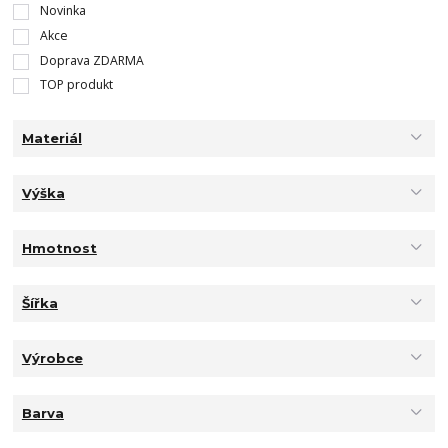
Novinka
Akce
Doprava ZDARMA
TOP produkt
Materiál
Výška
Hmotnost
Šířka
Výrobce
Barva