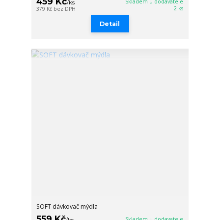
459 Kč
Skladem u dodavatele
/
ks
2 ks
379 Kč
bez DPH
Detail
SOFT dávkovač mýdla
559 Kč
Skladem u dodavatele