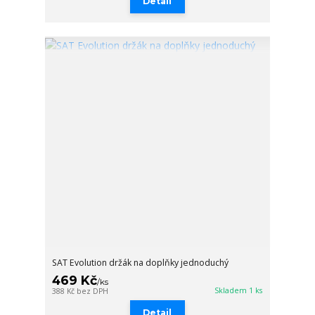
Detail
SAT Evolution držák na doplňky jednoduchý
469 Kč
/
ks
Skladem 1 ks
388 Kč
bez DPH
Detail