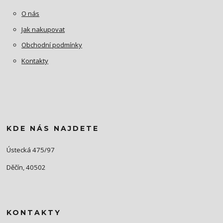
O nás
Jak nakupovat
Obchodní podmínky
Kontakty
KDE NÁS NAJDETE
Ústecká 475/97
Děčín, 40502
KONTAKTY