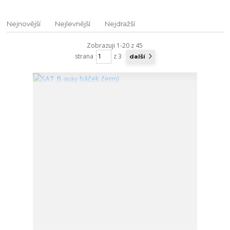
Nejnovější
Nejlevnější
Nejdražší
Zobrazuji 1-20 z 45
strana
z 3
další