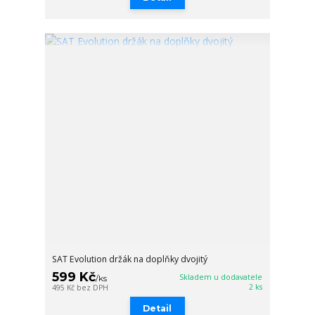
SAT Evolution držák na doplňky dvojitý
599 Kč
Skladem u dodavatele
/
ks
2 ks
495 Kč
bez DPH
Detail