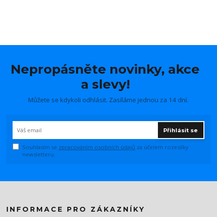
Nepropásněte novinky, akce
a slevy!
Můžete se kdykoli odhlásit. Zasíláme jednou za 14 dní.
Přihlásit se
Souhlasím se
zpracováním osobních údajů
za účelem rozesílky
newsletteru.
INFORMACE PRO ZÁKAZNÍKY