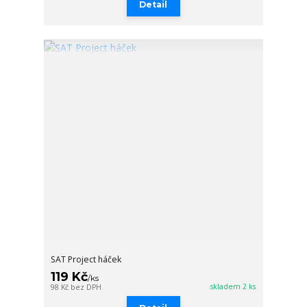
Detail
SAT Project háček
119 Kč
/
ks
skladem 2 ks
98 Kč
bez DPH