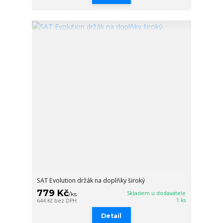
SAT Evolution držák na doplňky široký
779 Kč
Skladem u dodavatele
/
ks
1 ks
644 Kč
bez DPH
Detail