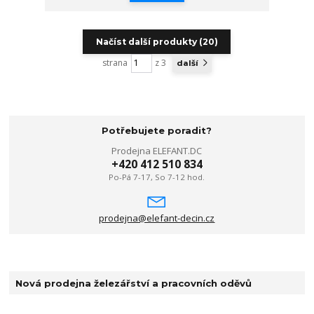
Načíst další produkty (20)
strana
z 3
další
Potřebujete poradit?
Prodejna ELEFANT.DC
+420 412 510 834
Po-Pá 7-17, So 7-12 hod.
prodejna@elefant-decin.cz
Nová prodejna železářství a pracovních oděvů