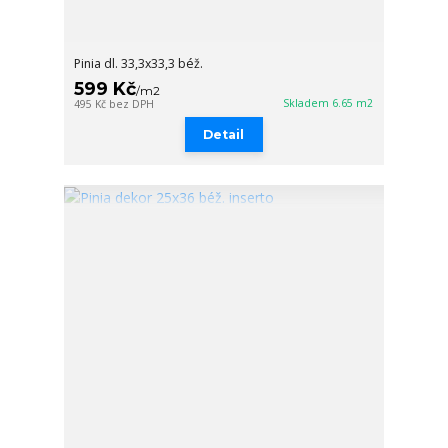
Pinia dl. 33,3x33,3 béž.
599 Kč
/
m2
Skladem 6.65 m2
495 Kč
bez DPH
Detail