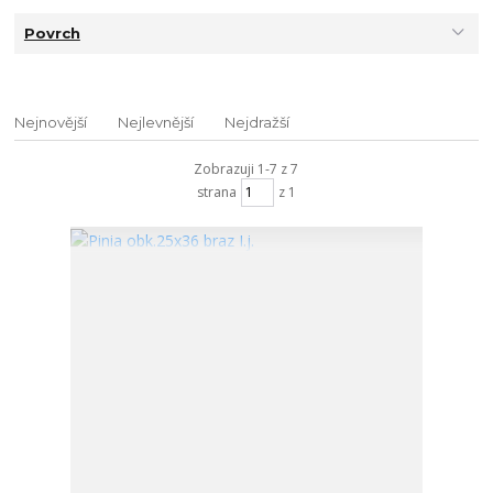
Povrch
Nejnovější
Nejlevnější
Nejdražší
Zobrazuji 1-7 z 7
strana
z 1