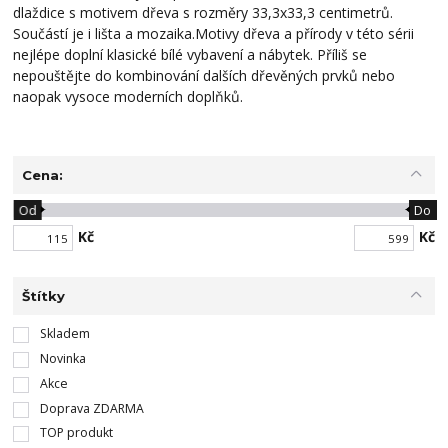
dlaždice s motivem dřeva s rozměry 33,3x33,3 centimetrů.
Součástí je i lišta a mozaika.Motivy dřeva a přírody v této sérii
nejlépe doplní klasické bílé vybavení a nábytek. Příliš se
nepouštějte do kombinování dalších dřevěných prvků nebo
naopak vysoce moderních doplňků.
Cena:
Od
Do
Kč
Kč
Štítky
Skladem
Novinka
Akce
Doprava ZDARMA
TOP produkt