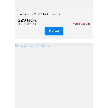
Pinia dekor 25x36 béž. inserto
229 Kč
/
ks
Není skladem
189 Kč
bez DPH
Detail