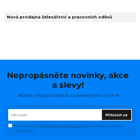
Nová prodejna železářství a pracovních oděvů
Nepropásněte novinky, akce
a slevy!
Můžete se kdykoli odhlásit. Zasíláme jednou za 14 dní.
Přihlásit se
Souhlasím se
zpracováním osobních údajů
za účelem rozesílky
newsletteru.