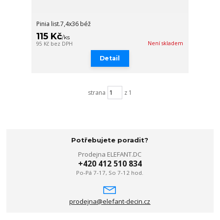
Pinia list.7,4x36 béž
115 Kč
/
ks
Není skladem
95 Kč
bez DPH
Detail
strana
z 1
Potřebujete poradit?
Prodejna ELEFANT.DC
+420 412 510 834
Po-Pá 7-17, So 7-12 hod.
prodejna@elefant-decin.cz