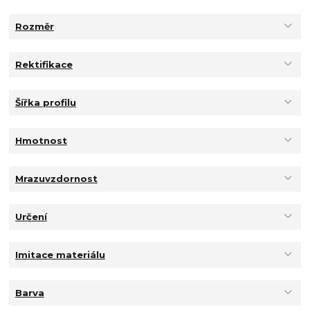
Rozměr
Rektifikace
Šířka profilu
Hmotnost
Mrazuvzdornost
Určení
Imitace materiálu
Barva