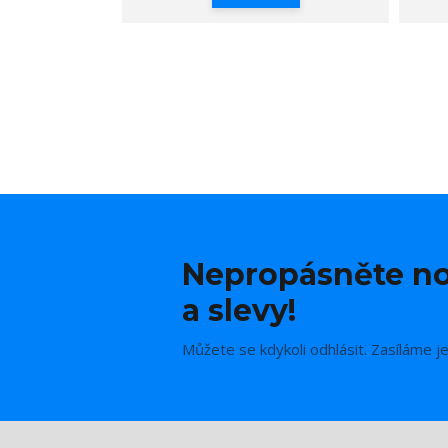
Nepropásněte no
a slevy!
Můžete se kdykoli odhlásit. Zasíláme j