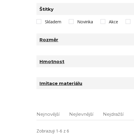
Štítky
Skladem
Novinka
Akce
Rozměr
Hmotnost
Imitace materiálu
Nejnovější
Nejlevnější
Nejdražší
Zobrazuji 1-6 z 6