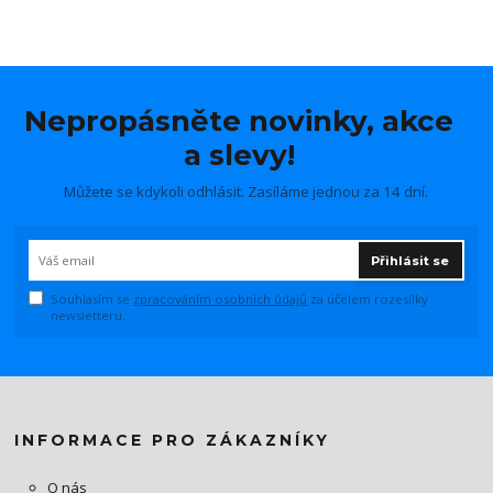
Nepropásněte novinky, akce
a slevy!
Můžete se kdykoli odhlásit. Zasíláme jednou za 14 dní.
Přihlásit se
Souhlasím se
zpracováním osobních údajů
za účelem rozesílky
newsletteru.
INFORMACE PRO ZÁKAZNÍKY
O nás