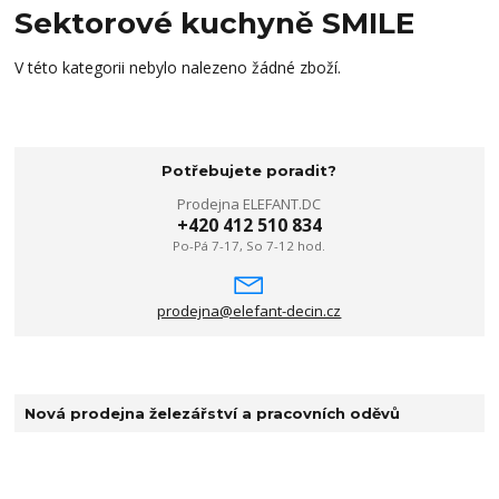
Sektorové kuchyně SMILE
V této kategorii nebylo nalezeno žádné zboží.
Potřebujete poradit?
Prodejna ELEFANT.DC
+420 412 510 834
Po-Pá 7-17, So 7-12 hod.
prodejna@elefant-decin.cz
Nová prodejna železářství a pracovních oděvů