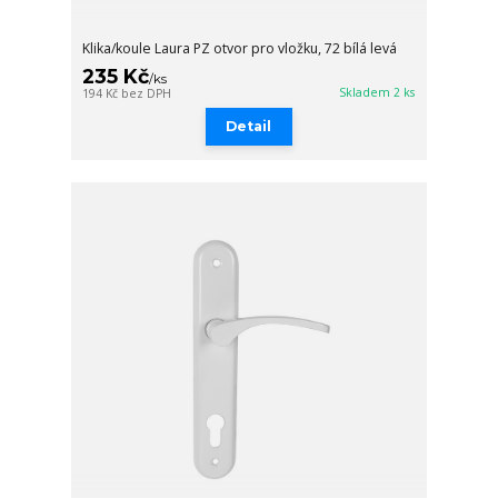
Klika/koule Laura PZ otvor pro vložku, 72 bílá levá
235 Kč
/
ks
Skladem 2 ks
194 Kč
bez DPH
Detail