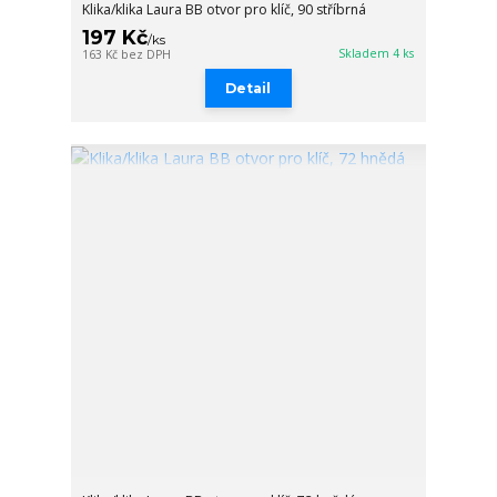
Klika/klika Laura BB otvor pro klíč, 90 stříbrná
197 Kč
/
ks
Skladem 4 ks
163 Kč
bez DPH
Detail