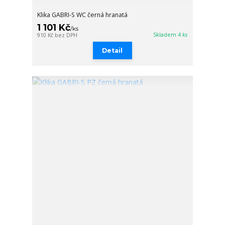
Klika GABRI-S WC černá hranatá
1 101 Kč
/
ks
Skladem 4 ks
910 Kč
bez DPH
Detail