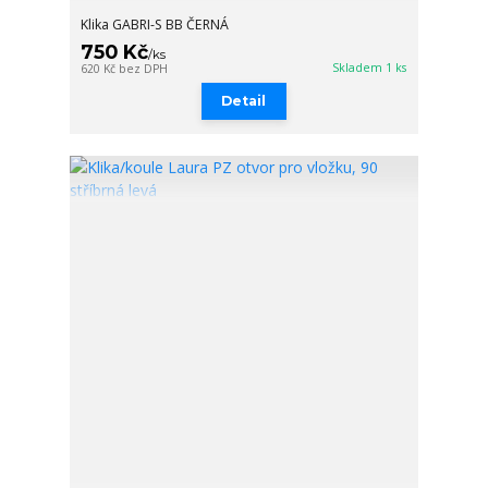
Klika GABRI-S BB ČERNÁ
750 Kč
/
ks
Skladem 1 ks
620 Kč
bez DPH
Detail