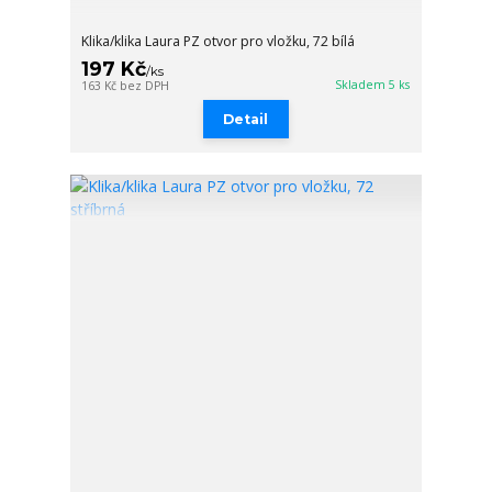
Klika/klika Laura PZ otvor pro vložku, 72 bílá
197 Kč
/
ks
Skladem 5 ks
163 Kč
bez DPH
Detail