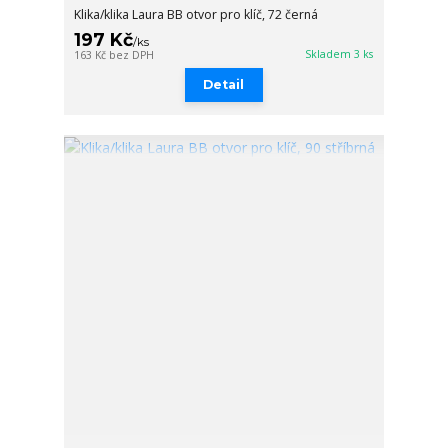
Klika/klika Laura BB otvor pro klíč, 72 černá
197 Kč
/
ks
Skladem 3 ks
163 Kč
bez DPH
Detail