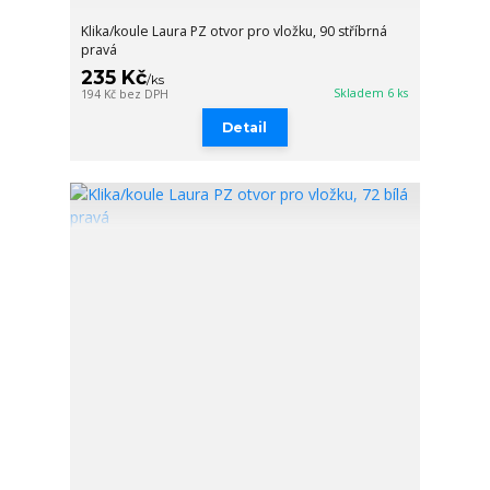
Klika/koule Laura PZ otvor pro vložku, 90 stříbrná
pravá
235 Kč
/
ks
Skladem 6 ks
194 Kč
bez DPH
Detail