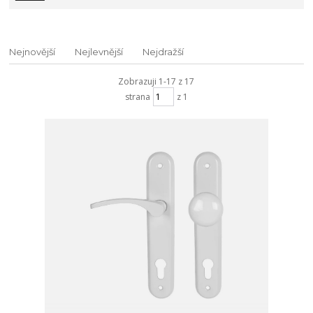
Nejnovější
Nejlevnější
Nejdražší
Zobrazuji 1-17 z 17
strana
z 1