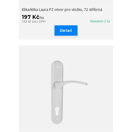
Klika/klika Laura PZ otvor pro vložku, 72 stříbrná
197 Kč
/
ks
Skladem 2 ks
163 Kč
bez DPH
Detail