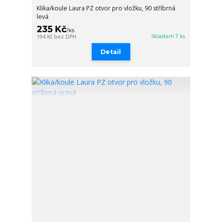
Klika/koule Laura PZ otvor pro vložku, 90 stříbrná
levá
235 Kč
/
ks
Skladem 7 ks
194 Kč
bez DPH
Detail