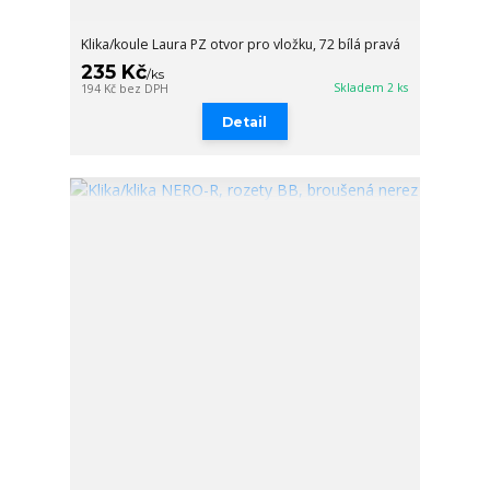
Klika/koule Laura PZ otvor pro vložku, 72 bílá pravá
235 Kč
/
ks
Skladem 2 ks
194 Kč
bez DPH
Detail