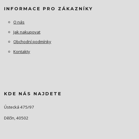
INFORMACE PRO ZÁKAZNÍKY
O nás
Jak nakupovat
Obchodní podmínky
Kontakty
KDE NÁS NAJDETE
Ústecká 475/97
Děčín, 40502