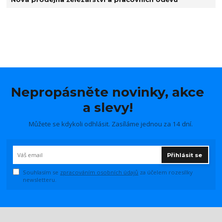
Nepropásněte novinky, akce
a slevy!
Můžete se kdykoli odhlásit. Zasíláme jednou za 14 dní.
Přihlásit se
Souhlasím se
zpracováním osobních údajů
za účelem rozesílky
newsletteru.