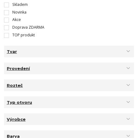
Skladem
Novinka
Akce
Doprava ZDARMA
TOP produkt
Tvar
Provedení
Rozteč
Typ otvoru
Výrobce
Barva