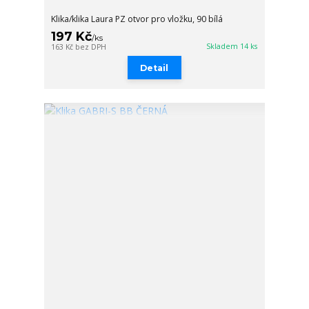
Klika/klika Laura PZ otvor pro vložku, 90 bílá
197 Kč
/
ks
Skladem 14 ks
163 Kč
bez DPH
Detail