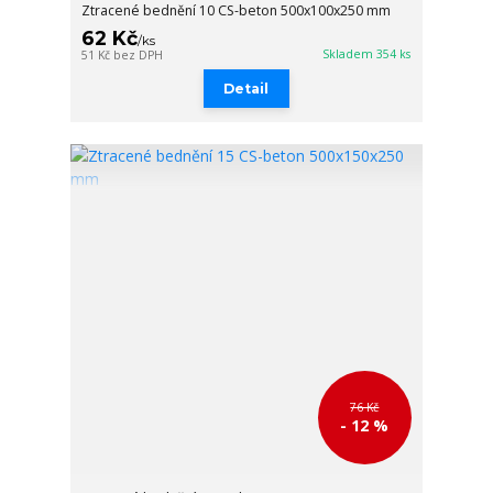
Ztracené bednění 10 CS-beton 500x100x250 mm
62 Kč
/
ks
Skladem 354 ks
51 Kč
bez DPH
Detail
76 Kč
- 12 %