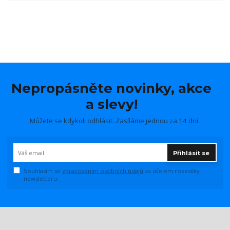
Nepropásněte novinky, akce
a slevy!
Můžete se kdykoli odhlásit. Zasíláme jednou za 14 dní.
Přihlásit se
Souhlasím se
zpracováním osobních údajů
za účelem rozesílky
newsletteru.