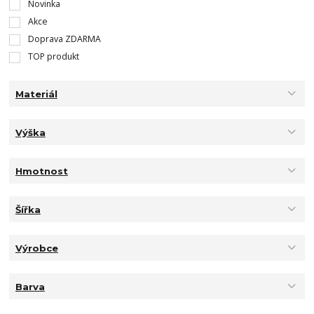
Novinka
Akce
Doprava ZDARMA
TOP produkt
Materiál
Výška
Hmotnost
Šířka
Výrobce
Barva