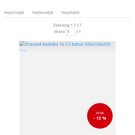
Nejnovější
Nejlevnější
Nejdražší
Zobrazuji 1-7 z 7
strana
z 1
71 Kč
- 13 %