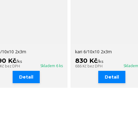
 8/10x10 2x3m
kari 6/10x10 2x3m
90 Kč
830 Kč
/
ks
/
ks
Skladem 6 ks
Skladem
 Kč
bez DPH
686 Kč
bez DPH
Detail
Detail