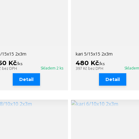
 8/15x15 2x3m
kari 5/15x15 2x3m
50 Kč
480 Kč
/
ks
/
ks
Skladem 2 ks
Skladem
č
bez DPH
397 Kč
bez DPH
Detail
Detail