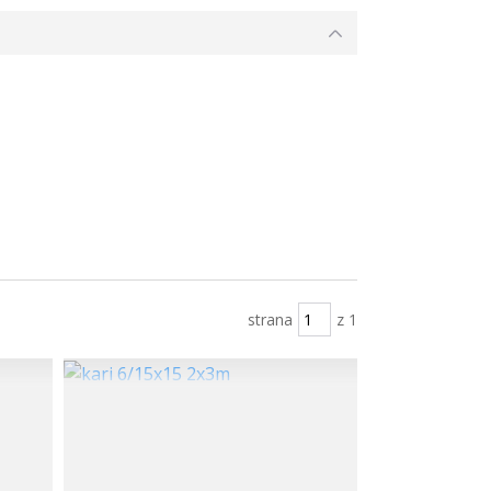
strana
z 1