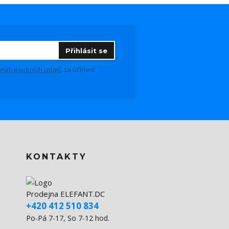
Přihlásit se
ním osobních údajů
za účelem
KONTAKTY
Prodejna ELEFANT.DC
+420 412 510 834
Po-Pá 7-17, So 7-12 hod.