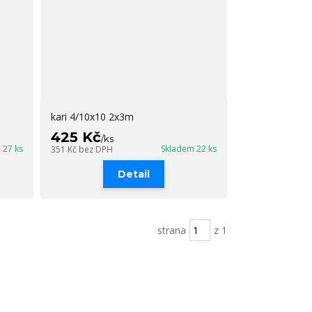
kari 4/10x10 2x3m
425 Kč
/
ks
 27 ks
Skladem 22 ks
351 Kč
bez DPH
Detail
strana
z 1