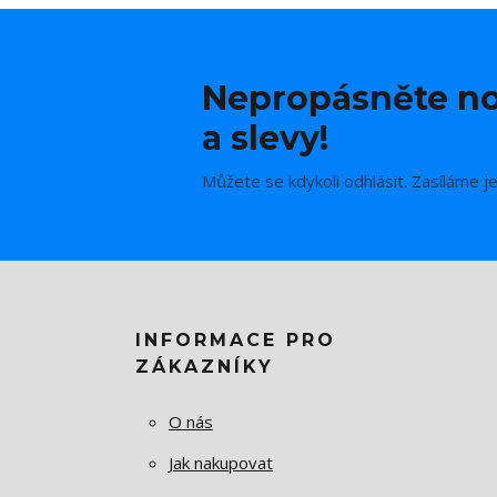
Nepropásněte no
a slevy!
Můžete se kdykoli odhlásit. Zasíláme j
INFORMACE PRO
ZÁKAZNÍKY
O nás
Jak nakupovat