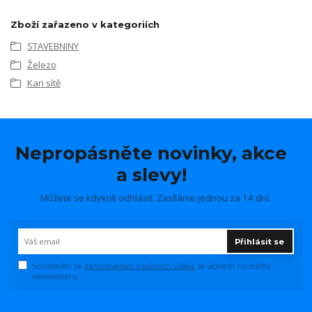
Zboží zařazeno v kategoriích
STAVEBNINY
Železo
Kari sítě
Nepropásněte novinky, akce
a slevy!
Můžete se kdykoli odhlásit. Zasíláme jednou za 14 dní.
Přihlásit se
Souhlasím se
zpracováním osobních údajů
za účelem rozesílky
newsletteru.