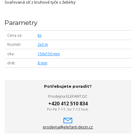
Svařovaná síť z kruhové tyče s žebírky
Parametry
Cena za
ks
Rozměr
2x3 m
oka
150x150 mm
drát
8 mm
Potřebujete poradit?
Prodejna ELEFANT.DC
+420 412 510 834
Po-Pá 7-17, So 7-12 hod.
prodejna@elefant-decin.cz