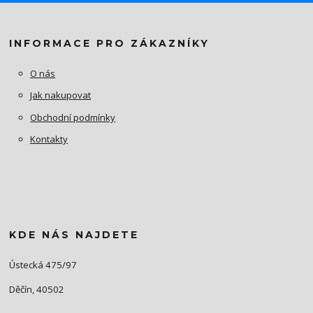
INFORMACE PRO ZÁKAZNÍKY
O nás
Jak nakupovat
Obchodní podmínky
Kontakty
KDE NÁS NAJDETE
Ústecká 475/97
Děčín, 40502