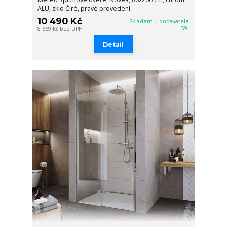
ALU, sklo Čiré, pravé provedení
10 490 Kč
Skladem u dodavatele
59
8 669 Kč
bez DPH
Detail