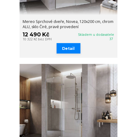
Mereo Sprchové dveře, Novea, 120x200 cm, chrom
ALU, sklo Čiré, pravé provedení
12 490 Kč
Skladem u dodavatele
37
10 322 Kč
bez DPH
Detail