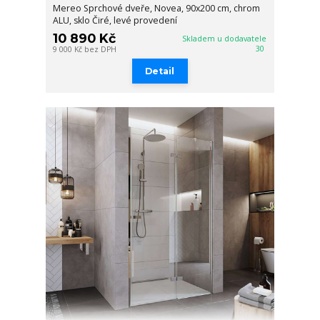
Mereo Sprchové dveře, Novea, 90x200 cm, chrom
ALU, sklo Čiré, levé provedení
10 890 Kč
Skladem u dodavatele
30
9 000 Kč
bez DPH
Detail