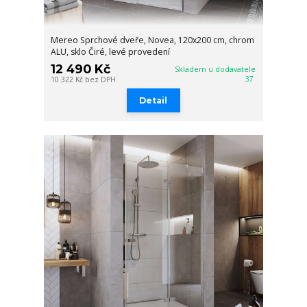
Mereo Sprchové dveře, Novea, 120x200 cm, chrom
ALU, sklo Čiré, levé provedení
12 490 Kč
Skladem u dodavatele
37
10 322 Kč
bez DPH
Detail