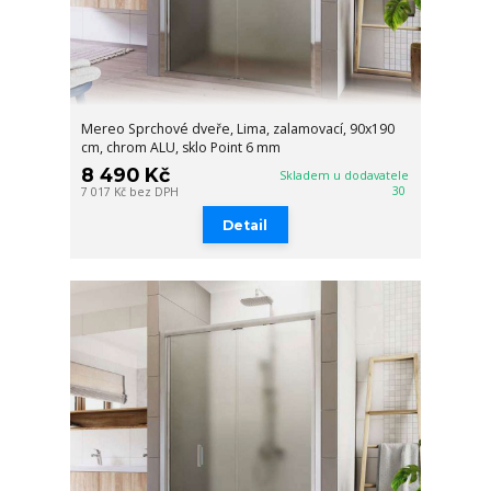
Mereo Sprchové dveře, Lima, zalamovací, 90x190
cm, chrom ALU, sklo Point 6 mm
8 490 Kč
Skladem u dodavatele
30
7 017 Kč
bez DPH
Detail