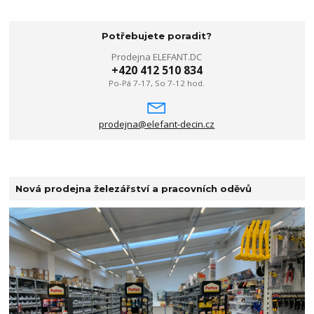
Potřebujete poradit?
Prodejna ELEFANT.DC
+420 412 510 834
Po-Pá 7-17, So 7-12 hod.
prodejna@elefant-decin.cz
Nová prodejna železářství a pracovních oděvů