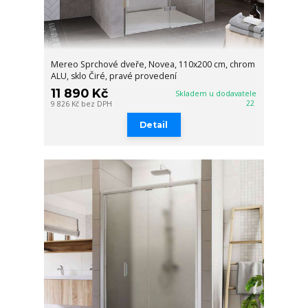
Mereo Sprchové dveře, Novea, 110x200 cm, chrom
ALU, sklo Čiré, pravé provedení
11 890 Kč
Skladem u dodavatele
22
9 826 Kč
bez DPH
Detail