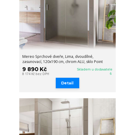
Mereo Sprchové dveře, Lima, dvoudílné,
zasunovací, 120x190 cm, chrom ALU, sklo Point
9 890 Kč
Skladem u dodavatele
6
8 174 Kč
bez DPH
Detail