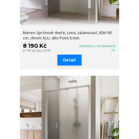
Mereo Sprchové dveře, Lima, zalamovací, 80x190
cm, chrom ALU, sklo Point 6 mm
8 190 Kč
Skladem u dodavatele
14
6 769 Kč
bez DPH
Detail