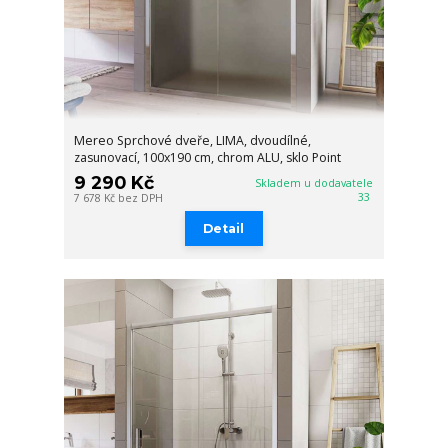
Mereo Sprchové dveře, LIMA, dvoudílné,
zasunovací, 100x190 cm, chrom ALU, sklo Point
9 290 Kč
Skladem u dodavatele
33
7 678 Kč
bez DPH
Detail