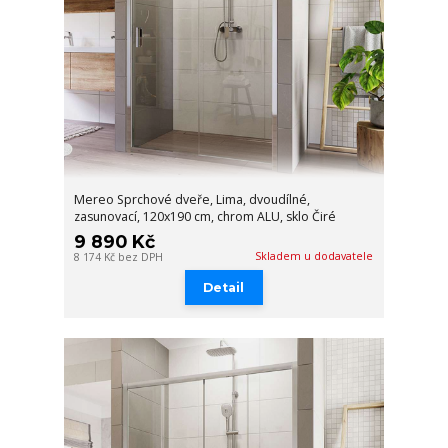
Mereo Sprchové dveře, Lima, dvoudílné,
zasunovací, 120x190 cm, chrom ALU, sklo Čiré
9 890 Kč
Skladem u dodavatele
8 174 Kč
bez DPH
Detail