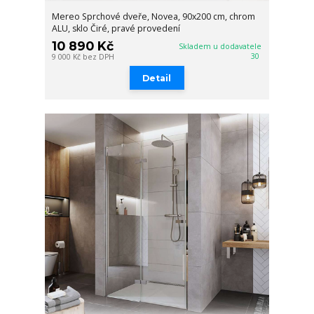
Mereo Sprchové dveře, Novea, 90x200 cm, chrom
ALU, sklo Čiré, pravé provedení
10 890 Kč
Skladem u dodavatele
30
9 000 Kč
bez DPH
Detail