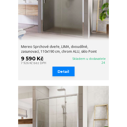
Mereo Sprchové dveře, LIMA, dvoudílné,
zasunovací, 110x190 cm, chrom ALU, sklo Point
9 590 Kč
Skladem u dodavatele
24
7 926 Kč
bez DPH
Detail