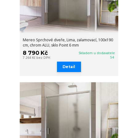
Mereo Sprchové dveře, Lima, zalamovací, 100x190
cm, chrom ALU, sklo Point 6 mm
8 790 Kč
Skladem u dodavatele
54
7 264 Kč
bez DPH
Detail