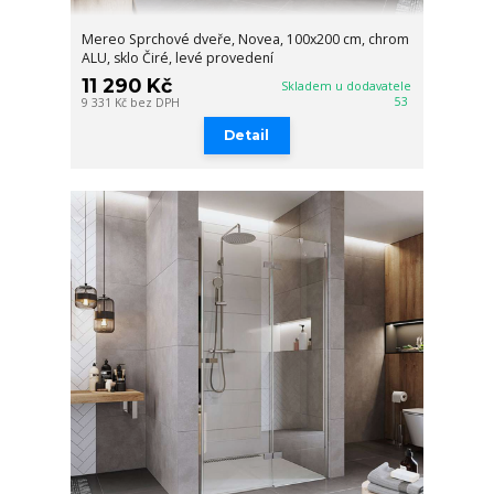
Mereo Sprchové dveře, Novea, 100x200 cm, chrom
ALU, sklo Čiré, levé provedení
11 290 Kč
Skladem u dodavatele
53
9 331 Kč
bez DPH
Detail