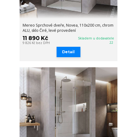
Mereo Sprchové dveře, Novea, 110x200 cm, chrom
ALU, sklo Čiré, levé provedení
11 890 Kč
Skladem u dodavatele
22
9 826 Kč
bez DPH
Detail