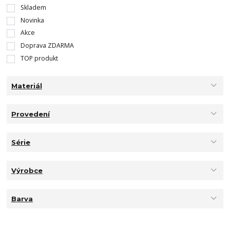
Skladem
Novinka
Akce
Doprava ZDARMA
TOP produkt
Materiál
Provedení
Série
Výrobce
Barva