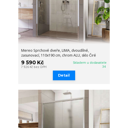
Mereo Sprchové dveře, LIMA, dvoudílné,
zasunovací, 110x190 cm, chrom ALU, sklo Čiré
9 590 Kč
Skladem u dodavatele
34
7 926 Kč
bez DPH
Detail