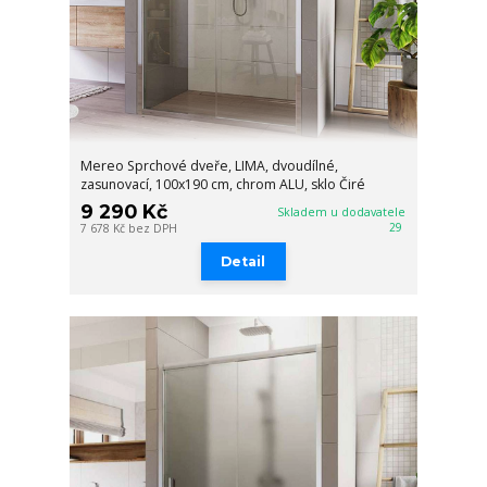
Mereo Sprchové dveře, LIMA, dvoudílné,
zasunovací, 100x190 cm, chrom ALU, sklo Čiré
9 290 Kč
Skladem u dodavatele
29
7 678 Kč
bez DPH
Detail