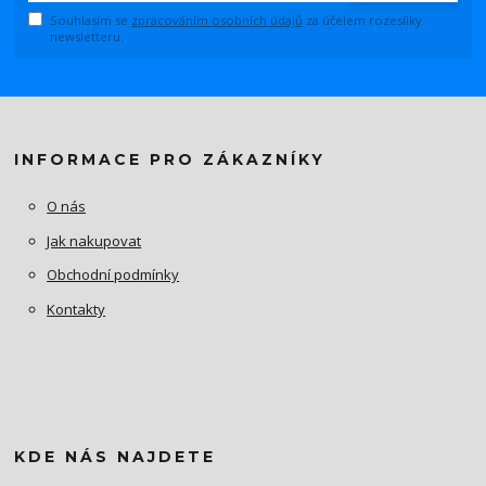
Souhlasím se
zpracováním osobních údajů
za účelem rozesílky
newsletteru.
INFORMACE PRO ZÁKAZNÍKY
O nás
Jak nakupovat
Obchodní podmínky
Kontakty
KDE NÁS NAJDETE