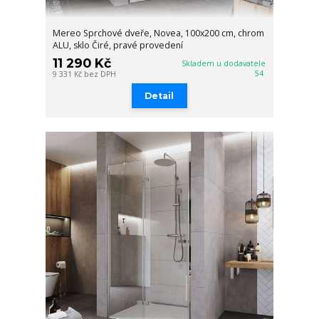
Mereo Sprchové dveře, Novea, 100x200 cm, chrom
ALU, sklo Čiré, pravé provedení
11 290 Kč
Skladem u dodavatele
54
9 331 Kč
bez DPH
Detail