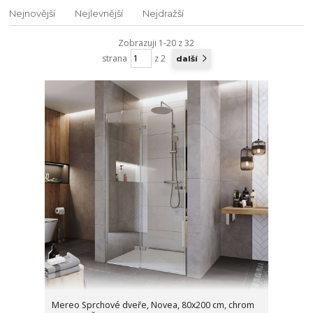
Nejnovější
Nejlevnější
Nejdražší
Zobrazuji 1-20 z 32
strana
z 2
další
Mereo Sprchové dveře, Novea, 80x200 cm, chrom