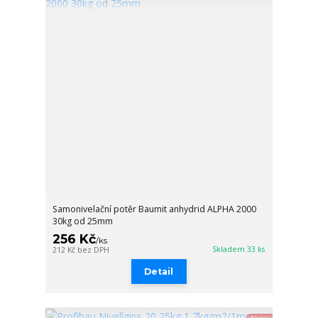
Samonivelační potěr Baumit anhydrid ALPHA 2000
30kg od 25mm
256 Kč
/
ks
Skladem 33 ks
212 Kč
bez DPH
Detail