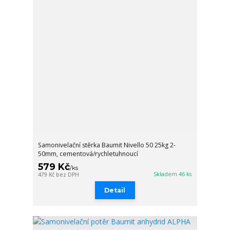
Samonivelační stěrka Baumit Nivello 50 25kg 2-
50mm, cementová/rychletuhnoucí
579 Kč
/
ks
Skladem 46 ks
479 Kč
bez DPH
Detail