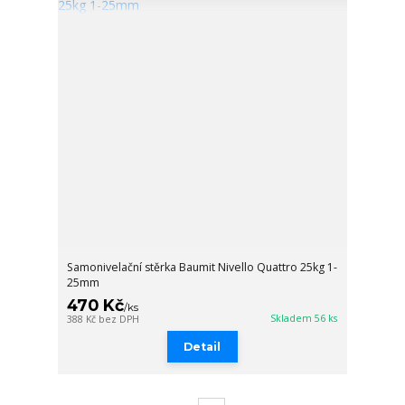
Samonivelační stěrka Baumit Nivello Quattro 25kg 1-
25mm
470 Kč
/
ks
Skladem 56 ks
388 Kč
bez DPH
Detail