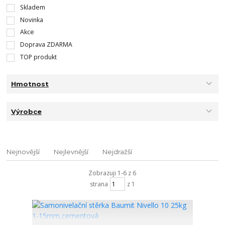
Skladem
Novinka
Akce
Doprava ZDARMA
TOP produkt
Hmotnost
Výrobce
Nejnovější
Nejlevnější
Nejdražší
Zobrazuji 1-6 z 6
strana
z 1