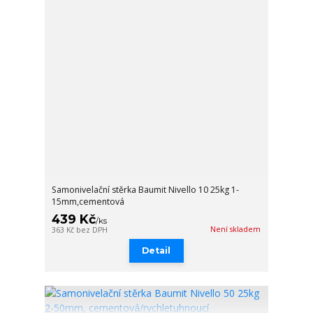
Samonivelační stěrka Baumit Nivello 10 25kg 1-
15mm,cementová
439 Kč
/
ks
Není skladem
363 Kč
bez DPH
Detail