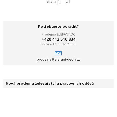
strana
z 1
Potřebujete poradit?
Prodejna ELEFANT.DC
+420 412 510 834
Po-Pá 7-17, So 7-12 hod.
prodejna@elefant-decin.cz
Nová prodejna železářství a pracovních oděvů