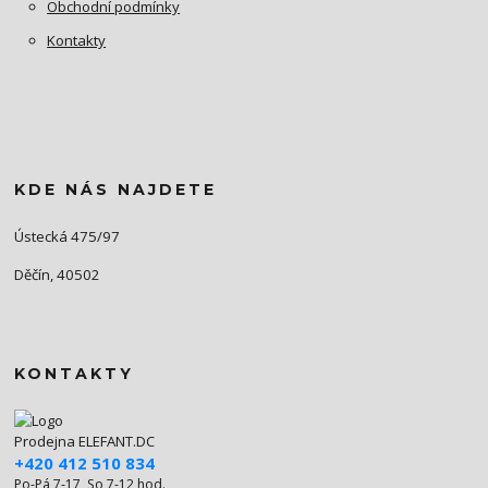
Obchodní podmínky
Kontakty
KDE NÁS NAJDETE
Ústecká 475/97
Děčín, 40502
KONTAKTY
Prodejna ELEFANT.DC
+420 412 510 834
Po-Pá 7-17, So 7-12 hod.