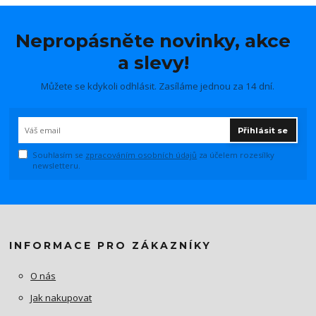
Nepropásněte novinky, akce
a slevy!
Můžete se kdykoli odhlásit. Zasíláme jednou za 14 dní.
Přihlásit se
Souhlasím se
zpracováním osobních údajů
za účelem rozesílky
newsletteru.
INFORMACE PRO ZÁKAZNÍKY
O nás
Jak nakupovat