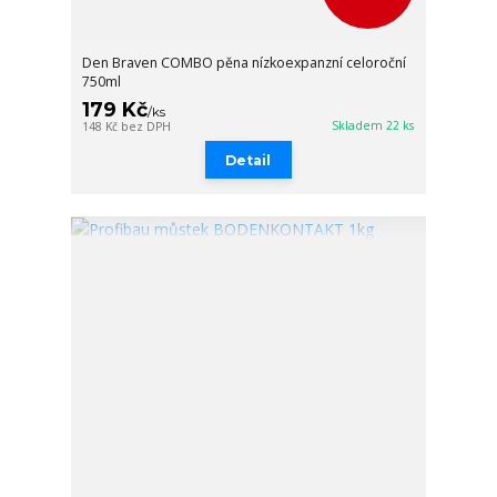
Den Braven COMBO pěna nízkoexpanzní celoroční
750ml
179 Kč
/
ks
Skladem 22 ks
148 Kč
bez DPH
Detail