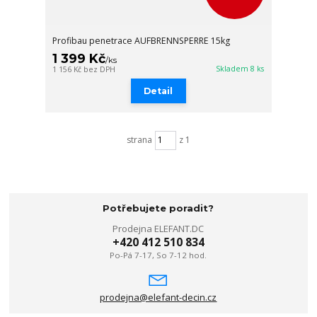
Profibau penetrace AUFBRENNSPERRE 15kg
1 399 Kč
/
ks
Skladem 8 ks
1 156 Kč
bez DPH
Detail
strana
z 1
Potřebujete poradit?
Prodejna ELEFANT.DC
+420 412 510 834
Po-Pá 7-17, So 7-12 hod.
prodejna@elefant-decin.cz