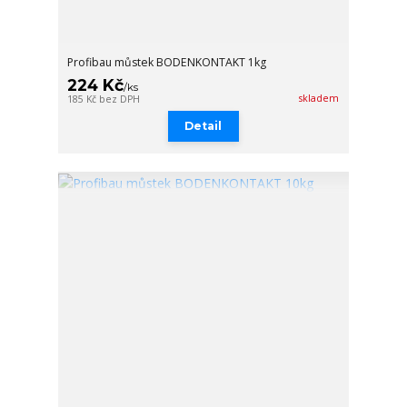
Profibau můstek BODENKONTAKT 1kg
224 Kč
/
ks
skladem
185 Kč
bez DPH
Detail