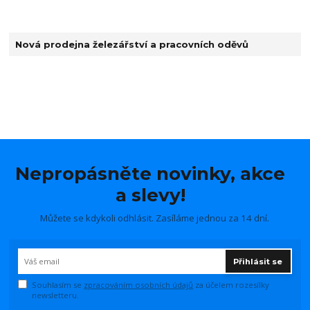
Nová prodejna železářství a pracovních oděvů
Nepropásněte novinky, akce
a slevy!
Můžete se kdykoli odhlásit. Zasíláme jednou za 14 dní.
Přihlásit se
Souhlasím se
zpracováním osobních údajů
za účelem rozesílky
newsletteru.