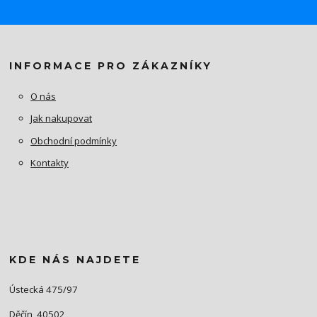
INFORMACE PRO ZÁKAZNÍKY
O nás
Jak nakupovat
Obchodní podmínky
Kontakty
KDE NÁS NAJDETE
Ústecká 475/97
Děčín, 40502