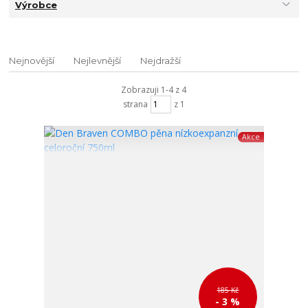
Výrobce
Nejnovější
Nejlevnější
Nejdražší
Zobrazuji 1-4 z 4
strana
z 1
Akce
185 Kč
- 3 %