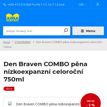
+420 412 510 834
Po-Pá 7-17, So 7-12 hod.
CZK
Menu
Úvod
STAVEBNINY
Den Braven COMBO pěna nízkoexpanzní celoroční
750ml
Den Braven COMBO pěna
nízkoexpanzní celoroční
750ml
Akce
185 Kč
- 3 %