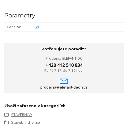
Parametry
Cena za
ks
Potřebujete poradit?
Prodejna ELEFANT.DC
+420 412 510 834
Po-Pá 7-17, So 7-12 hod.
prodejna@elefant-decin.cz
Zboží zařazeno v kategoriích
STAVEBNINY
Stavební chemie