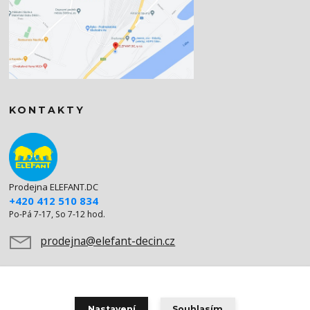
KONTAKTY
Prodejna ELEFANT.DC
+420 412 510 834
Po-Pá 7-17, So 7-12 hod.
prodejna@elefant-decin.cz
Nastavení
Souhlasím