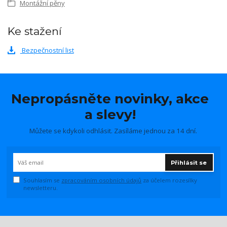
Montážní pěny
Ke stažení
Bezpečnostní list
Nepropásněte novinky, akce
a slevy!
Můžete se kdykoli odhlásit. Zasíláme jednou za 14 dní.
Přihlásit se
Souhlasím se
zpracováním osobních údajů
za účelem rozesílky
newsletteru.