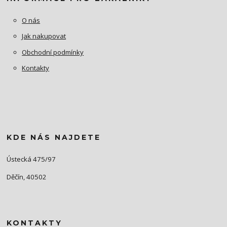
O nás
Jak nakupovat
Obchodní podmínky
Kontakty
KDE NÁS NAJDETE
Ústecká 475/97
Děčín, 40502
KONTAKTY