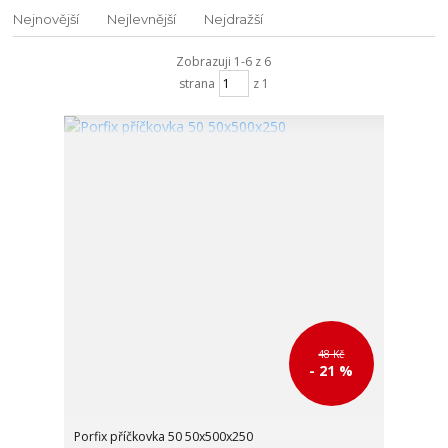
Nejnovější
Nejlevnější
Nejdražší
Zobrazuji 1-6 z 6
strana
z 1
48 Kč
- 21 %
Porfix příčkovka 50 50x500x250