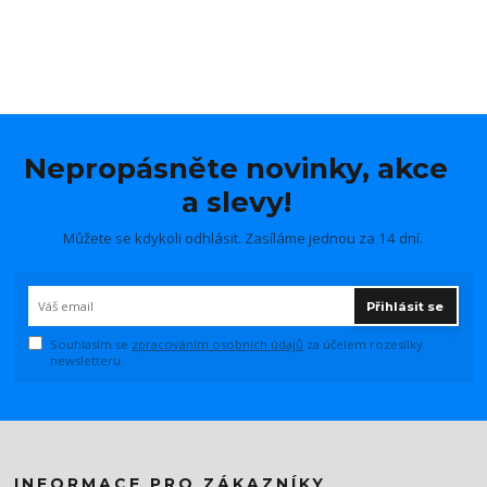
Nepropásněte novinky, akce
a slevy!
Můžete se kdykoli odhlásit. Zasíláme jednou za 14 dní.
Přihlásit se
Souhlasím se
zpracováním osobních údajů
za účelem rozesílky
newsletteru.
INFORMACE PRO ZÁKAZNÍKY