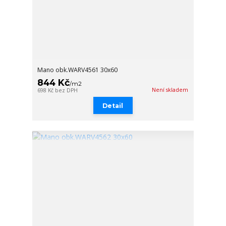
Mano obk.WARV4561 30x60
844 Kč
/
m2
Není skladem
698 Kč
bez DPH
Detail