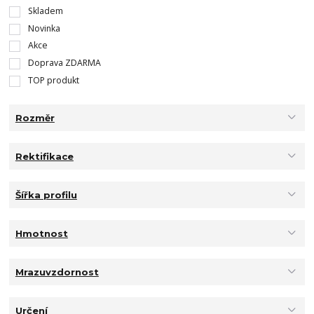
Skladem
Novinka
Akce
Doprava ZDARMA
TOP produkt
Rozměr
Rektifikace
Šířka profilu
Hmotnost
Mrazuvzdornost
Určení