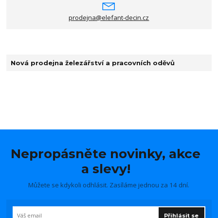
prodejna@elefant-decin.cz
Nová prodejna železářství a pracovních oděvů
Nepropásněte novinky, akce
a slevy!
Můžete se kdykoli odhlásit. Zasíláme jednou za 14 dní.
Přihlásit se