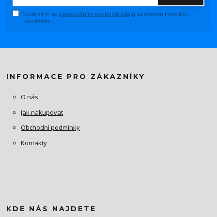
Souhlasím se
zpracováním osobních údajů
za účelem rozesílky
newsletteru.
INFORMACE PRO ZÁKAZNÍKY
O nás
Jak nakupovat
Obchodní podmínky
Kontakty
KDE NÁS NAJDETE