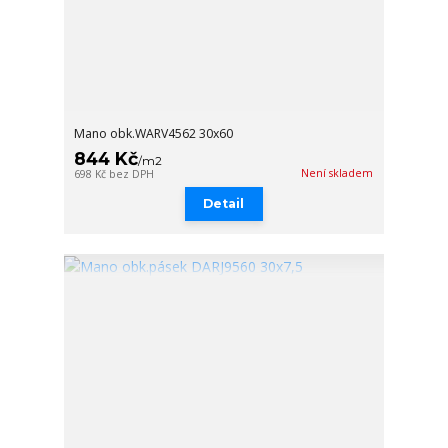
Mano obk.WARV4562 30x60
844 Kč
/
m2
Není skladem
698 Kč
bez DPH
Detail