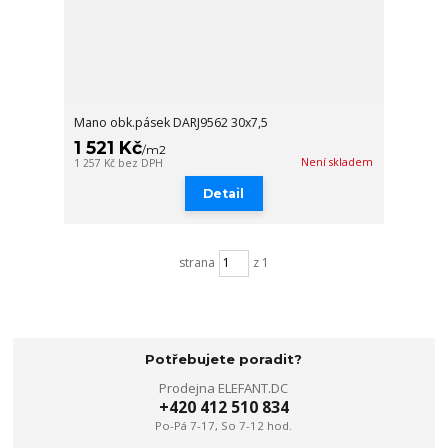
Mano obk.pásek DARJ9562 30x7,5
1 521 Kč
/
m2
Není skladem
1 257 Kč
bez DPH
Detail
strana
z 1
Potřebujete poradit?
Prodejna ELEFANT.DC
+420 412 510 834
Po-Pá 7-17, So 7-12 hod.