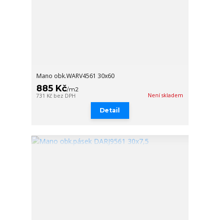
Mano obk.WARV4561 30x60
885 Kč
/
m2
Není skladem
731 Kč
bez DPH
Detail