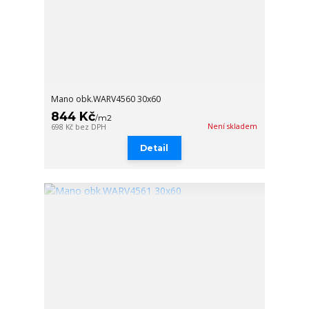
Mano obk.WARV4560 30x60
844 Kč
/
m2
Není skladem
698 Kč
bez DPH
Detail