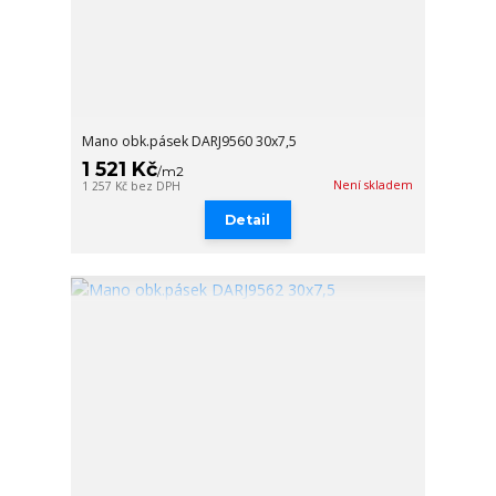
Mano obk.pásek DARJ9560 30x7,5
1 521 Kč
/
m2
Není skladem
1 257 Kč
bez DPH
Detail