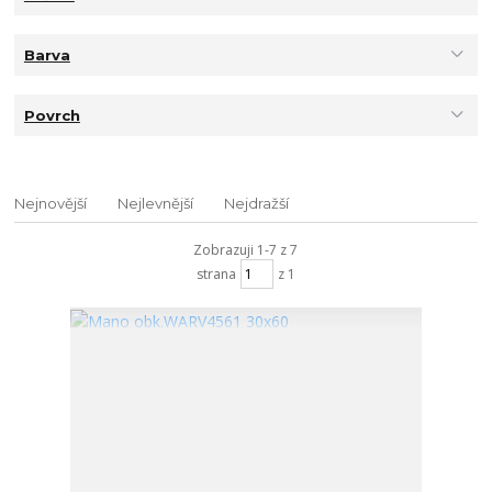
Barva
Povrch
Nejnovější
Nejlevnější
Nejdražší
Zobrazuji 1-7 z 7
strana
z 1