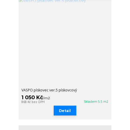
VASPO pískovec ver.5 pískovcový
1 050 Kč
/
m2
Skladem 5.5 m2
868 Kč
bez DPH
Detail