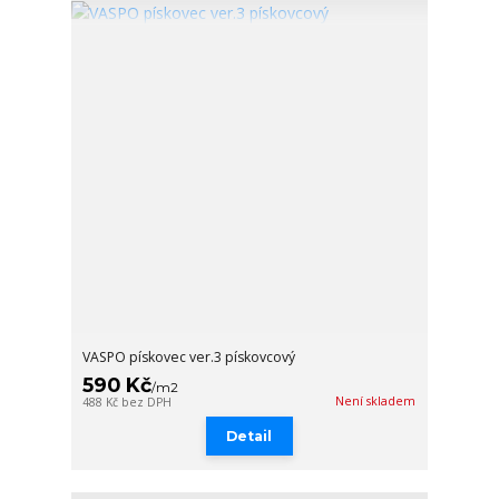
VASPO pískovec ver.3 pískovcový
590 Kč
/
m2
Není skladem
488 Kč
bez DPH
Detail