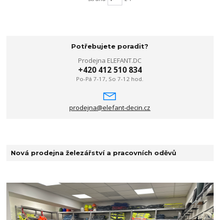
Potřebujete poradit?
Prodejna ELEFANT.DC
+420 412 510 834
Po-Pá 7-17, So 7-12 hod.
prodejna@elefant-decin.cz
Nová prodejna železářství a pracovních oděvů