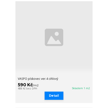
VASPO pískovec ver.4 cihlový
590 Kč
/
m2
Skladem 1 m2
488 Kč
bez DPH
Detail