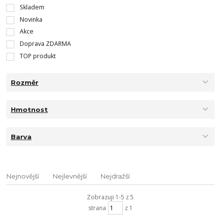
Skladem
Novinka
Akce
Doprava ZDARMA
TOP produkt
Rozměr
Hmotnost
Barva
Nejnovější
Nejlevnější
Nejdražší
Zobrazuji 1-5 z 5
strana
z 1