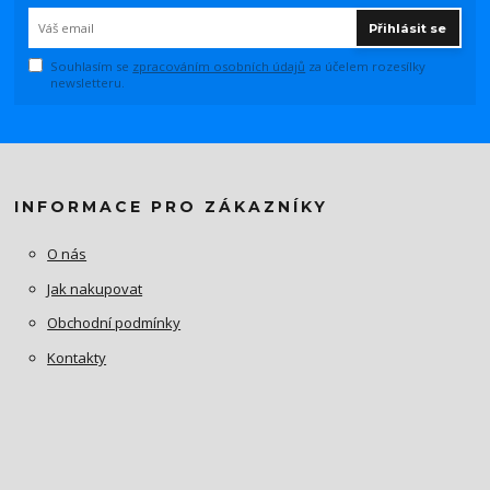
Přihlásit se
Souhlasím se
zpracováním osobních údajů
za účelem rozesílky
newsletteru.
INFORMACE PRO ZÁKAZNÍKY
O nás
Jak nakupovat
Obchodní podmínky
Kontakty