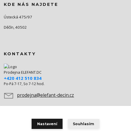
KDE NÁS NAJDETE
Ústecká 475/97
Děčín, 40502
KONTAKTY
Prodejna ELEFANT.DC
+420 412 510 834
Po-Pá 7-17, So 7-12 hod.
prodejna@elefant-decin.cz
Nastavení
Souhlasím