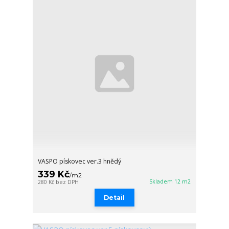
VASPO pískovec ver.3 hnědý
339 Kč
/
m2
Skladem 12 m2
280 Kč
bez DPH
Detail