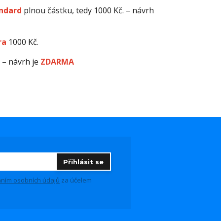
ndard
plnou částku, tedy 1000 Kč. – návrh
ra
1000 Kč.
 – návrh je
ZDARMA
Přihlásit se
ním osobních údajů
za účelem