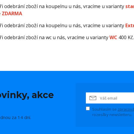
ři odebrání zboží na koupelnu u nás, vracíme u varianty
sta
e
ZDARMA
ři odebrání zboží na koupelnu u nás, vracíme u varianty
Ext
ři odebrání zboží na wc u nás, vracíme u varianty
WC
400 Kč.
vinky, akce
Souhlasím se
zpracová
rozesílky newsletteru.
ednou za 14 dní.