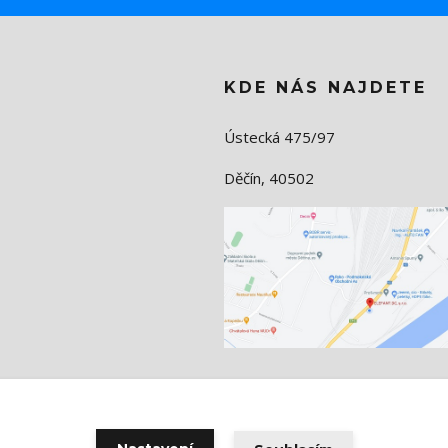
KDE NÁS NAJDETE
Ústecká 475/97
Děčín, 40502