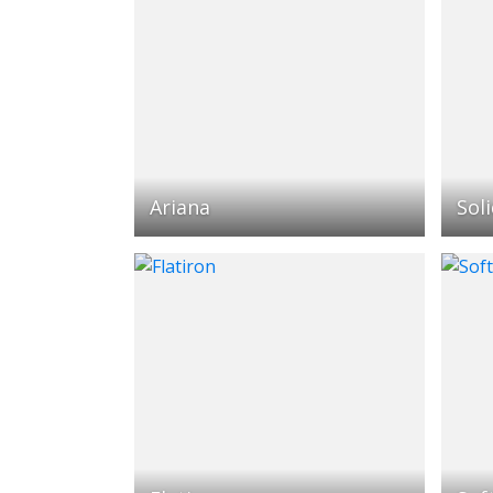
Ariana
Sol