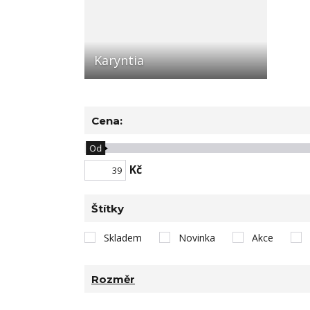
Karyntia
Cena:
Od
Kč
Štítky
Skladem
Novinka
Akce
Rozměr