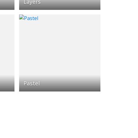
Layers
Pastel