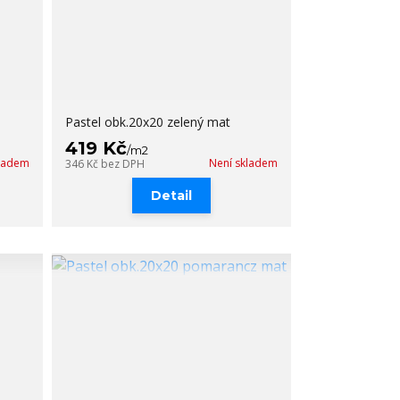
Pastel obk.20x20 zelený mat
419 Kč
/
m2
kladem
Není skladem
346 Kč
bez DPH
Detail