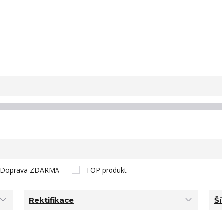
Doprava ZDARMA
TOP produkt
Rektifikace
Ší