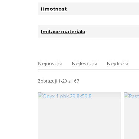
Hmotnost
Imitace materiálu
Nejnovější
Nejlevnější
Nejdražší
Zobrazuji 1-20 z 167