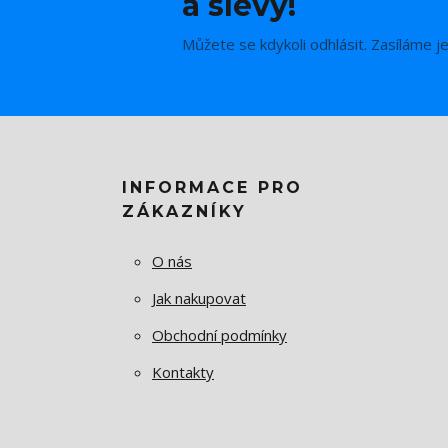
a slevy!
Můžete se kdykoli odhlásit. Zasíláme j
INFORMACE PRO
ZÁKAZNÍKY
O nás
Jak nakupovat
Obchodní podmínky
Kontakty