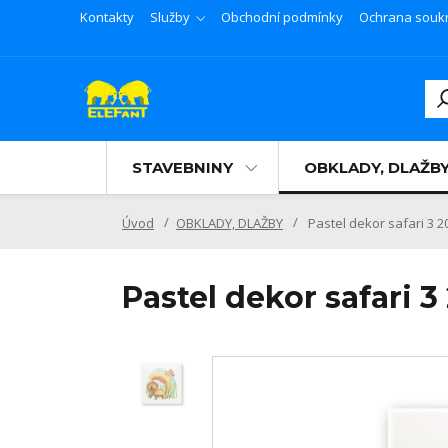
Kontakty
Služby
Obchodní podmínky
Ochrana souk
STAVEBNINY
OBKLADY, DLAŽB
Úvod
OBKLADY, DLAŽBY
Pastel dekor safari 3 2
Pastel dekor safari 3