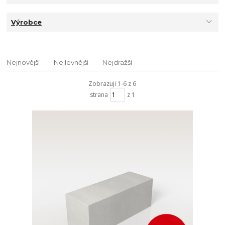
Výrobce
Nejnovější
Nejlevnější
Nejdražší
Zobrazuji 1-6 z 6
strana
z 1