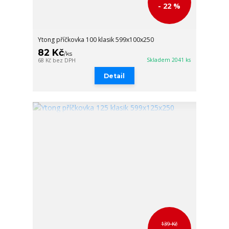
- 22 %
Ytong příčkovka 100 klasik 599x100x250
82 Kč
/
ks
Skladem 2041 ks
68 Kč
bez DPH
Detail
139 Kč