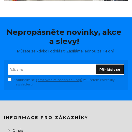
Nepropásněte novinky, akce
a slevy!
Můžete se kdykoli odhlásit. Zasíláme jednou za 14 dní.
Přihlásit se
Souhlasím se
zpracováním osobních údajů
za účelem rozesílky
newsletteru.
INFORMACE PRO ZÁKAZNÍKY
O nás