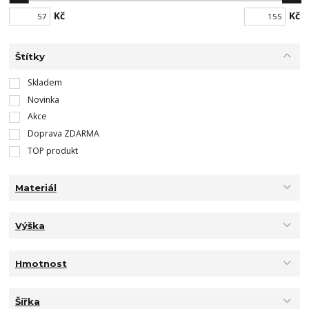
Kč
Kč
Štítky
Skladem
Novinka
Akce
Doprava ZDARMA
TOP produkt
Materiál
Výška
Hmotnost
Šířka