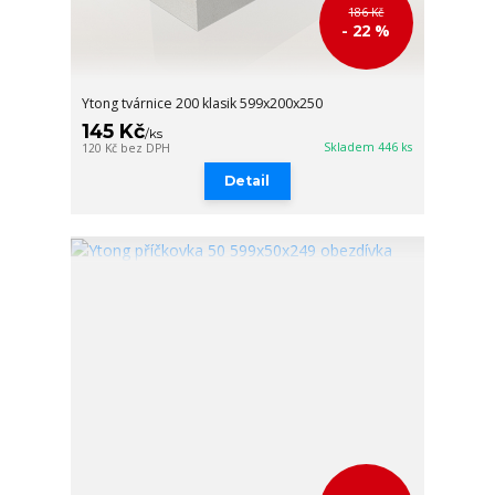
186 Kč
- 22 %
Ytong tvárnice 200 klasik 599x200x250
145 Kč
/
ks
Skladem 446 ks
120 Kč
bez DPH
Detail