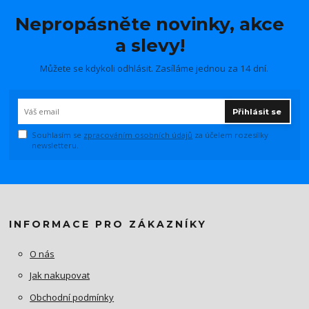
Nepropásněte novinky, akce
a slevy!
Můžete se kdykoli odhlásit. Zasíláme jednou za 14 dní.
Přihlásit se
Souhlasím se
zpracováním osobních údajů
za účelem rozesílky
newsletteru.
INFORMACE PRO ZÁKAZNÍKY
O nás
Jak nakupovat
Obchodní podmínky