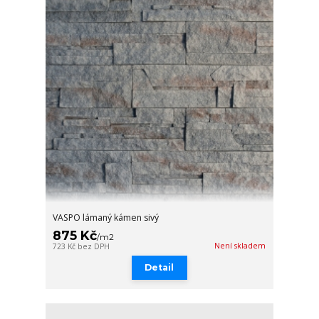
VASPO lámaný kámen sivý
875 Kč
/
m2
Není skladem
723 Kč
bez DPH
Detail