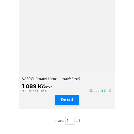
VASPO lámaný kámen tmavě šedý
1 089 Kč
/
m2
Skladem 6 m2
900 Kč
bez DPH
Detail
strana
z 1