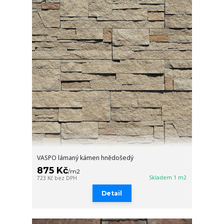
VASPO lámaný kámen hnědošedý
875 Kč
/
m2
Skladem 1 m2
723 Kč
bez DPH
Detail