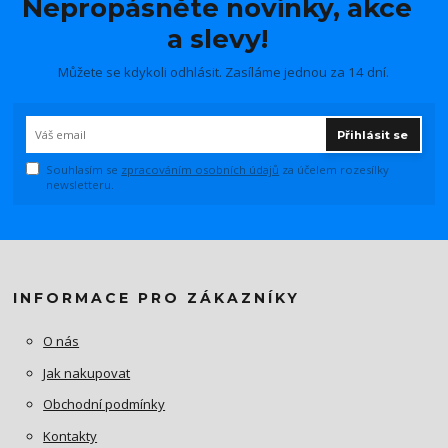
Nepropásněte novinky, akce
a slevy!
Můžete se kdykoli odhlásit. Zasíláme jednou za 14 dní.
Přihlásit se
Souhlasím se
zpracováním osobních údajů
za účelem rozesílky
newsletteru.
INFORMACE PRO ZÁKAZNÍKY
O nás
Jak nakupovat
Obchodní podmínky
Kontakty