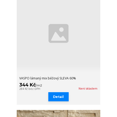
VASPO lámaný mix béžový SLEVA 60%
344 Kč
/
m2
Není skladem
284 Kč
bez DPH
Detail