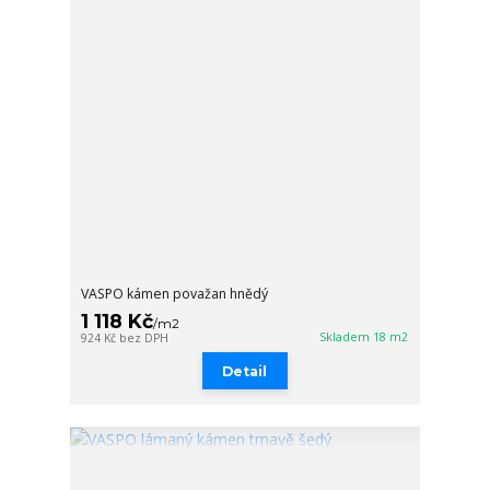
VASPO kámen považan hnědý
1 118 Kč
/
m2
Skladem 18 m2
924 Kč
bez DPH
Detail