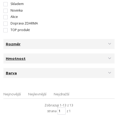
Skladem
Novinka
Akce
Doprava ZDARMA
TOP produkt
Rozměr
Hmotnost
Barva
Nejnovější
Nejlevnější
Nejdražší
Zobrazuji 1-13 z 13
strana
z 1