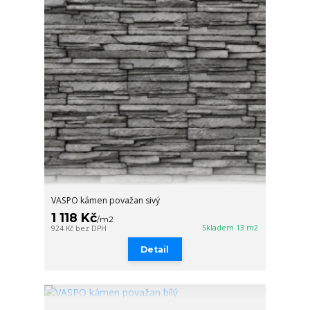
VASPO kámen považan sivý
1 118 Kč
/
m2
Skladem 13 m2
924 Kč
bez DPH
Detail