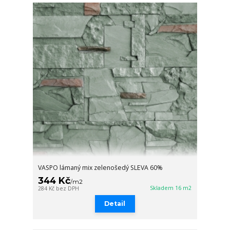
VASPO lámaný mix zelenošedý SLEVA 60%
344 Kč
/
m2
Skladem 16 m2
284 Kč
bez DPH
Detail