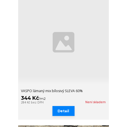
VASPO lámaný mix bílosivý SLEVA 60%
344 Kč
/
m2
Není skladem
284 Kč
bez DPH
Detail