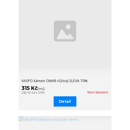
VASPO kámen OMAR růžový SLEVA 70%
315 Kč
/
m2
Není skladem
260 Kč
bez DPH
Detail