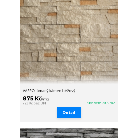
VASPO lámaný kámen béžový
875 Kč
/
m2
Skladem 20.5 m2
723 Kč
bez DPH
Detail