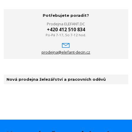
Potřebujete poradit?
Prodejna ELEFANT.DC
+420 412 510 834
Po-Pá 7-17, So 7-12 hod.
prodejna@elefant-decin.cz
Nová prodejna železářství a pracovních oděvů