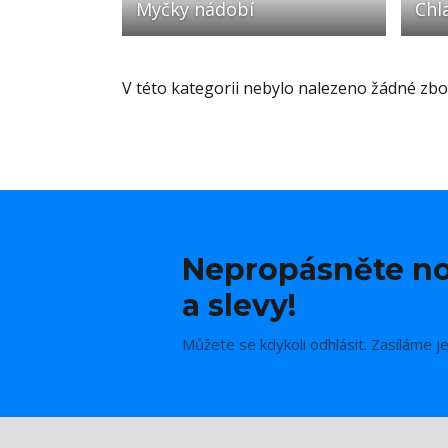
Myčky nádobí
Chl
V této kategorii nebylo nalezeno žádné zbož
Nepropásněte no
a slevy!
Můžete se kdykoli odhlásit. Zasíláme j