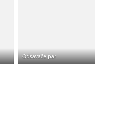
Odsavače par