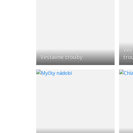
Ves
Vestavné trouby
tro