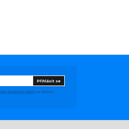
Přihlásit se
ním osobních údajů
za účelem