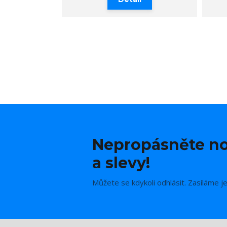
Nepropásněte no
a slevy!
Můžete se kdykoli odhlásit. Zasíláme j