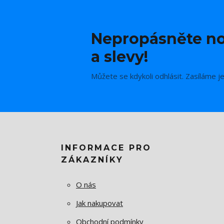
Nepropásněte no
a slevy!
Můžete se kdykoli odhlásit. Zasíláme j
INFORMACE PRO
ZÁKAZNÍKY
O nás
Jak nakupovat
Obchodní podmínky