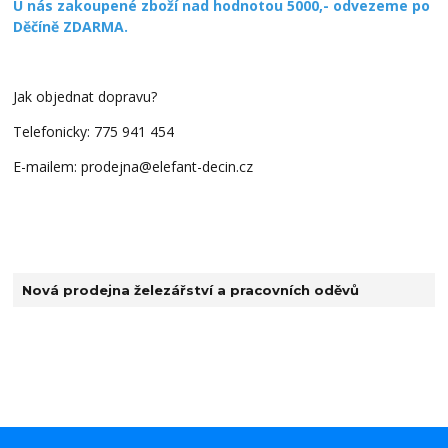
U nás zakoupené zboží nad hodnotou 5000,- odvezeme po
Děčíně ZDARMA.
Jak objednat dopravu?
Telefonicky: 775 941 454
E-mailem: prodejna@elefant-decin.cz
Nová prodejna železářství a pracovních oděvů