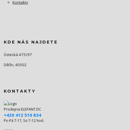
Kontakty
KDE NÁS NAJDETE
Ústecká 475/97
Děčín, 40502
KONTAKTY
Prodejna ELEFANT.DC
+420 412 510 834
Po-Pá 7-17, So 7-12 hod.