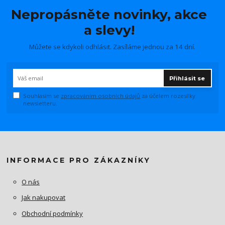
Nepropásněte novinky, akce
a slevy!
Můžete se kdykoli odhlásit. Zasíláme jednou za 14 dní.
Přihlásit se
Souhlasím se
zpracováním osobních údajů
za účelem rozesílky
newsletteru.
INFORMACE PRO ZÁKAZNÍKY
O nás
Jak nakupovat
Obchodní podmínky