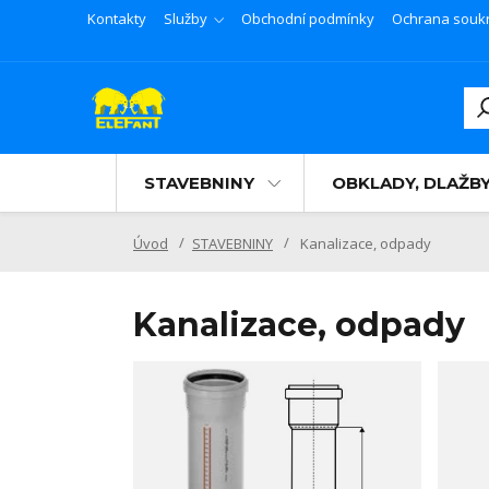
Kontakty
Služby
Obchodní podmínky
Ochrana souk
STAVEBNINY
OBKLADY, DLAŽB
Úvod
STAVEBNINY
Kanalizace, odpady
Kanalizace, odpady