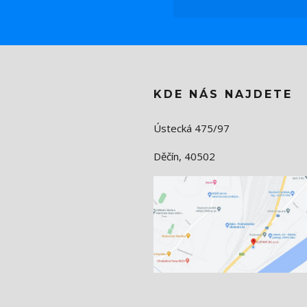
KDE NÁS NAJDETE
Ústecká 475/97
Děčín, 40502