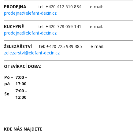
PRODEJNA
tel: +420 412 510 834 e-mail:
prodejna@elefant-decin.cz
KUCHYNĚ
tel: +420 778 059 141 e-mail:
prodejna@elefant-decin.cz
ŽELEZÁŘSTVÍ
tel: +420 725 939 385 e-mail:
zelezarstvi@elefant-decin.cz
OTEVÍRACÍ DOBA:
Po –
7:00 –
pá
17:00
7:00 –
So
12:00
KDE NÁS NAJDETE