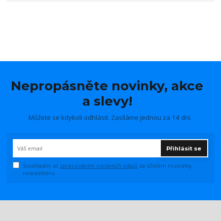
Nepropásněte novinky, akce
a slevy!
Můžete se kdykoli odhlásit. Zasíláme jednou za 14 dní.
Přihlásit se
Souhlasím se
zpracováním osobních údajů
za účelem rozesílky
newsletteru.