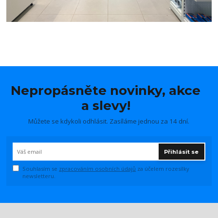
Nepropásněte novinky, akce
a slevy!
Můžete se kdykoli odhlásit. Zasíláme jednou za 14 dní.
Přihlásit se
Souhlasím se
zpracováním osobních údajů
za účelem rozesílky
newsletteru.