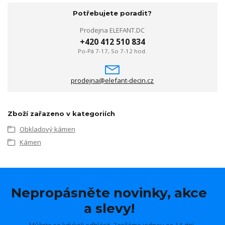
Potřebujete poradit?
Prodejna ELEFANT.DC
+420 412 510 834
Po-Pá 7-17, So 7-12 hod.
prodejna@elefant-decin.cz
Zboží zařazeno v kategoriích
Obkladový kámen
Kámen
Nepropásněte novinky, akce
a slevy!