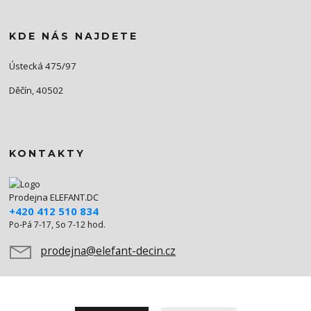
KDE NÁS NAJDETE
Ústecká 475/97
Děčín, 40502
KONTAKTY
Prodejna ELEFANT.DC
+420 412 510 834
Po-Pá 7-17, So 7-12 hod.
prodejna@elefant-decin.cz