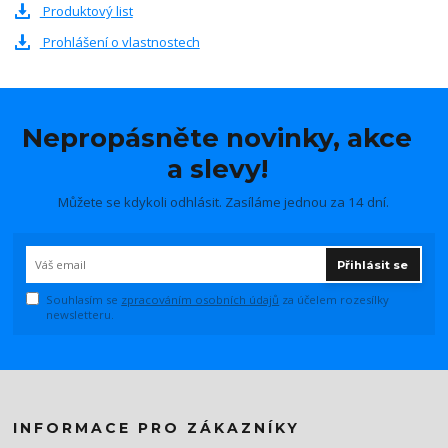
Produktový list
Prohlášení o vlastnostech
Nepropásněte novinky, akce
a slevy!
Můžete se kdykoli odhlásit. Zasíláme jednou za 14 dní.
Přihlásit se
Souhlasím se
zpracováním osobních údajů
za účelem rozesílky
newsletteru.
INFORMACE PRO ZÁKAZNÍKY