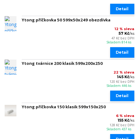
Detail
Ytong příčkovka 50 599x50x249 obezdívka
12 % sleva
57 Kč
/
ks
47 Kč
bez DPH
Skladem 814 ks
Detail
Ytong tvárnice 200 klasik 599x200x250
22 % sleva
145 Kč
/
ks
120 Kč
bez DPH
Skladem 446 ks
Detail
Ytong příčkovka 150 klasik 599x150x250
6 % sleva
155 Kč
/
ks
128 Kč
bez DPH
Skladem 437 ks