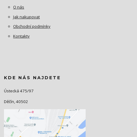
O nás
Jak nakupovat
Obchodní podmínky
Kontakty
KDE NÁS NAJDETE
Ústecká 475/97
Děčín, 40502