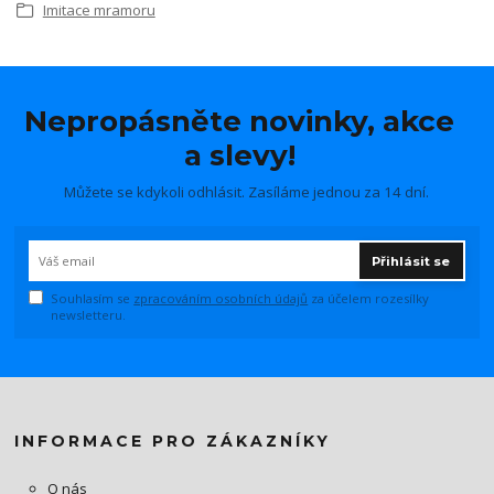
Imitace mramoru
Nepropásněte novinky, akce
a slevy!
Můžete se kdykoli odhlásit. Zasíláme jednou za 14 dní.
Přihlásit se
Souhlasím se
zpracováním osobních údajů
za účelem rozesílky
newsletteru.
INFORMACE PRO ZÁKAZNÍKY
O nás