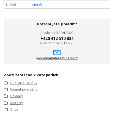
Určení
Interiér
Potřebujete poradit?
Prodejna ELEFANT.DC
+420 412 510 834
Po-Pá 7-17, So 7-12 hod.
prodejna@elefant-decin.cz
Zboží zařazeno v kategoriích
OBKLADY, DLAŽBY
Koupelnové série
Obklady
Mozaiky
Onyx