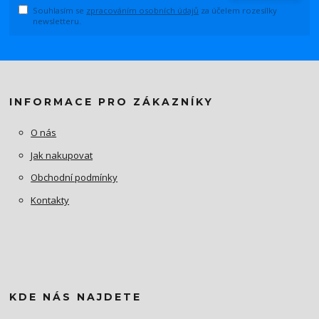
Souhlasím se
zpracováním osobních údajů
za účelem rozesílky
newsletteru.
INFORMACE PRO ZÁKAZNÍKY
O nás
Jak nakupovat
Obchodní podmínky
Kontakty
KDE NÁS NAJDETE