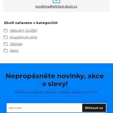
prodejna@elefant-decin.cz
Zboží zařazeno v kategoriích
OBKLADY, DLAŽBY
Koupelnové série
Obklady
Mano
Nepropásněte novinky, akce
a slevy!
Můžete se kdykoli odhlásit. Zasíláme jednou za 14 dní.
Přihlásit se