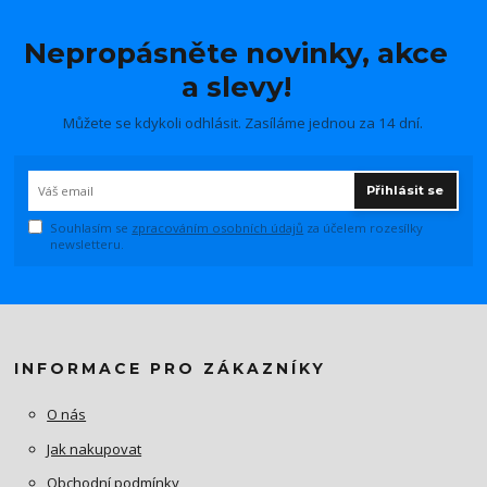
Nepropásněte novinky, akce
a slevy!
Můžete se kdykoli odhlásit. Zasíláme jednou za 14 dní.
Přihlásit se
Souhlasím se
zpracováním osobních údajů
za účelem rozesílky
newsletteru.
INFORMACE PRO ZÁKAZNÍKY
O nás
Jak nakupovat
Obchodní podmínky