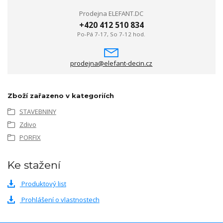
Prodejna ELEFANT.DC
+420 412 510 834
Po-Pá 7-17, So 7-12 hod.
prodejna@elefant-decin.cz
Zboží zařazeno v kategoriích
STAVEBNINY
Zdivo
PORFIX
Ke stažení
Produktový list
Prohlášení o vlastnostech