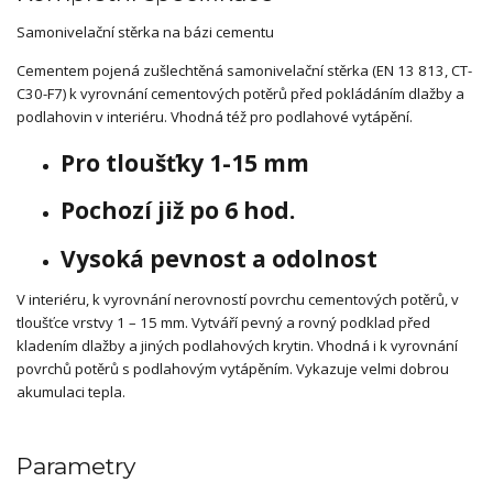
Samonivelační stěrka na bázi cementu
Cementem pojená zušlechtěná samonivelační stěrka (EN 13 813, CT-
C30-F7) k vyrovnání cementových potěrů před pokládáním dlažby a
podlahovin v interiéru. Vhodná též pro podlahové vytápění.
Pro tloušťky 1-15 mm
Pochozí již po 6 hod.
Vysoká pevnost a odolnost
V interiéru, k vyrovnání nerovností povrchu cementových potěrů, v
tloušťce vrstvy 1 – 15 mm. Vytváří pevný a rovný podklad před
kladením dlažby a jiných podlahových krytin. Vhodná i k vyrovnání
povrchů potěrů s podlahovým vytápěním. Vykazuje velmi dobrou
akumulaci tepla.
Parametry