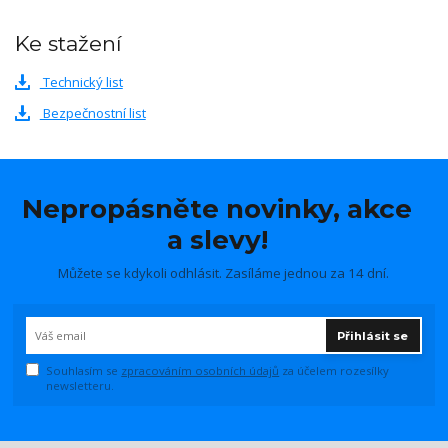
Ke stažení
Technický list
Bezpečnostní list
Nepropásněte novinky, akce
a slevy!
Můžete se kdykoli odhlásit. Zasíláme jednou za 14 dní.
Přihlásit se
Souhlasím se
zpracováním osobních údajů
za účelem rozesílky
newsletteru.