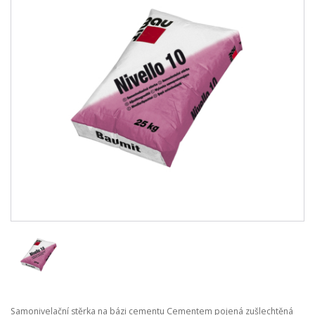
Samonivelační stěrka na bázi cementu Cementem pojená zušlechtěná