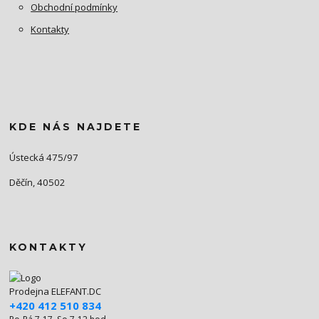
Obchodní podmínky
Kontakty
KDE NÁS NAJDETE
Ústecká 475/97
Děčín, 40502
KONTAKTY
Prodejna ELEFANT.DC
+420 412 510 834