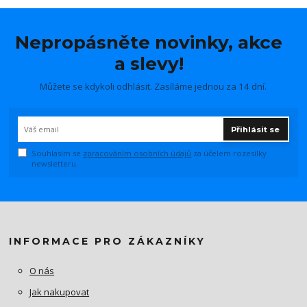
Nepropásněte novinky, akce
a slevy!
Můžete se kdykoli odhlásit. Zasíláme jednou za 14 dní.
Přihlásit se
Souhlasím se
zpracováním osobních údajů
za účelem rozesílky
newsletteru.
INFORMACE PRO ZÁKAZNÍKY
O nás
Jak nakupovat