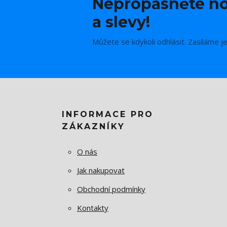
Nepropásněte no
a slevy!
Můžete se kdykoli odhlásit. Zasíláme j
INFORMACE PRO
ZÁKAZNÍKY
O nás
Jak nakupovat
Obchodní podmínky
Kontakty