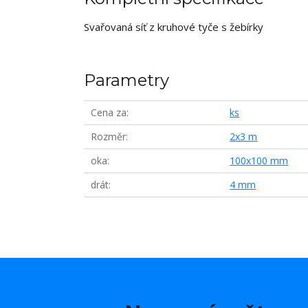
Svařovaná síť z kruhové tyče s žebírky
Parametry
Cena za
ks
Rozměr
2x3 m
oka
100x100 mm
drát
4 mm