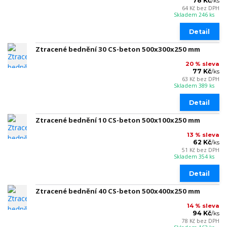
78 Kč
/
ks
64 Kč
bez DPH
Skladem 246 ks
Detail
Ztracené bednění 30 CS-beton 500x300x250 mm
20 % sleva
77 Kč
/
ks
63 Kč
bez DPH
Skladem 389 ks
Detail
Ztracené bednění 10 CS-beton 500x100x250 mm
13 % sleva
62 Kč
/
ks
51 Kč
bez DPH
Skladem 354 ks
Detail
Ztracené bednění 40 CS-beton 500x400x250 mm
14 % sleva
94 Kč
/
ks
78 Kč
bez DPH