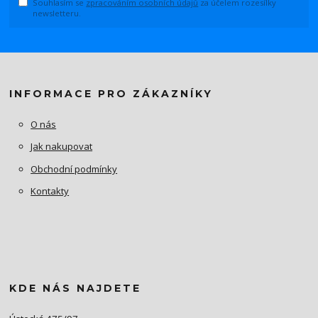
Souhlasím se
zpracováním osobních údajů
za účelem rozesílky
newsletteru.
INFORMACE PRO ZÁKAZNÍKY
O nás
Jak nakupovat
Obchodní podmínky
Kontakty
KDE NÁS NAJDETE