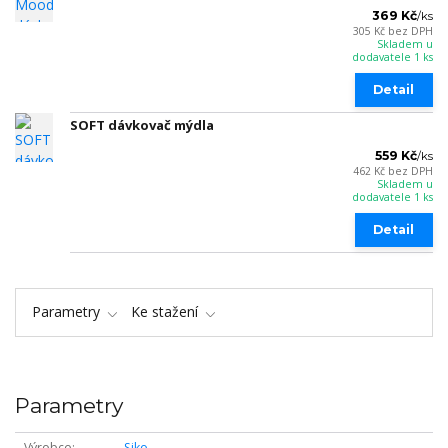
369 Kč
/
ks
305 Kč
bez DPH
Skladem u
dodavatele 1 ks
Detail
SOFT dávkovač mýdla
559 Kč
/
ks
462 Kč
bez DPH
Skladem u
dodavatele 1 ks
Detail
Parametry
Ke stažení
Parametry
Výrobce
Siko