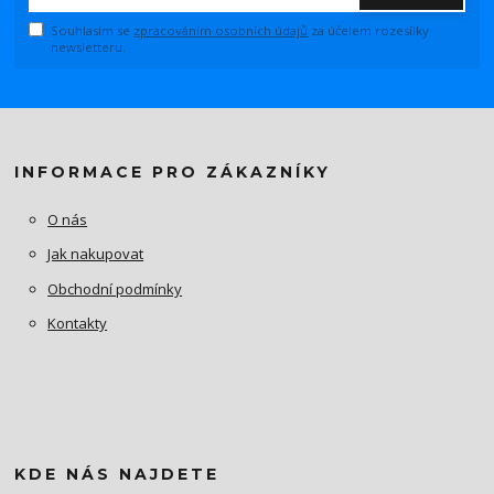
Souhlasím se
zpracováním osobních údajů
za účelem rozesílky
newsletteru.
INFORMACE PRO ZÁKAZNÍKY
O nás
Jak nakupovat
Obchodní podmínky
Kontakty
KDE NÁS NAJDETE