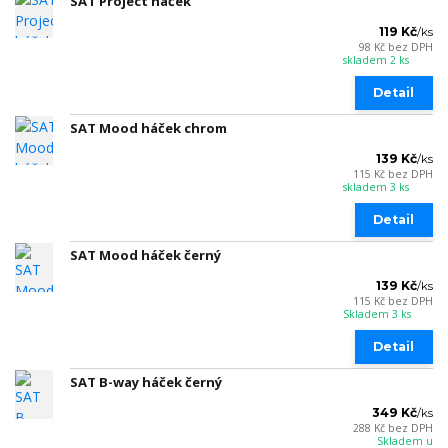
SAT Project háček
119 Kč
/
ks
98 Kč
bez DPH
skladem 2 ks
Detail
SAT Mood háček chrom
139 Kč
/
ks
115 Kč
bez DPH
skladem 3 ks
Detail
SAT Mood háček černý
139 Kč
/
ks
115 Kč
bez DPH
Skladem 3 ks
Detail
SAT B-way háček černý
349 Kč
/
ks
288 Kč
bez DPH
Skladem u