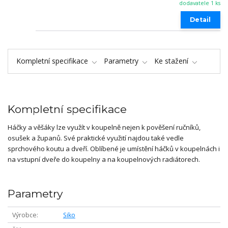
dodavatele 1 ks
Detail
Kompletní specifikace
Parametry
Ke stažení
Kompletní specifikace
Háčky a věšáky lze využít v koupelně nejen k pověšení ručníků,
osušek a županů. Své praktické využití najdou také vedle
sprchového koutu a dveří. Oblíbené je umístění háčků v koupelnách i
na vstupní dveře do koupelny a na koupelnových radiátorech.
Parametry
Výrobce
Siko