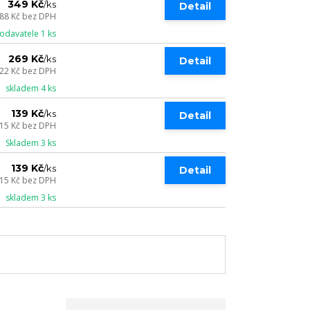
349 Kč
/
ks
Detail
88 Kč
bez DPH
odavatele 1 ks
269 Kč
/
ks
Detail
22 Kč
bez DPH
skladem 4 ks
139 Kč
/
ks
Detail
15 Kč
bez DPH
Skladem 3 ks
139 Kč
/
ks
Detail
15 Kč
bez DPH
skladem 3 ks