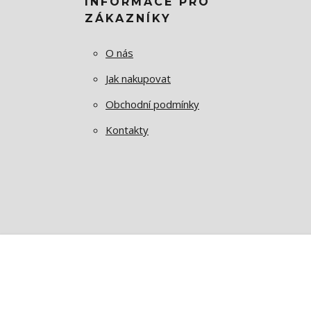
INFORMACE PRO
ZÁKAZNÍKY
O nás
Jak nakupovat
Obchodní podmínky
Kontakty