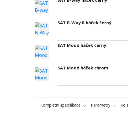
SAT B-Way R háček černý
SAT Mood háček černý
SAT Mood háček chrom
Kompletní specifikace
Parametry
Ke 