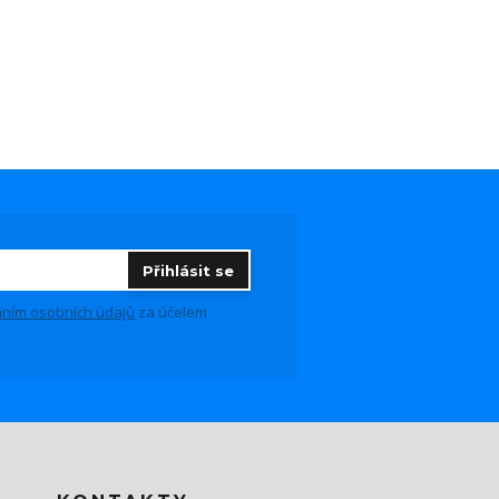
Přihlásit se
ním osobních údajů
za účelem