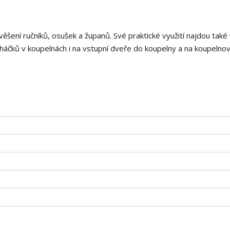
věšení ručníků, osušek a županů. Své praktické využití najdou také
 háčků v koupelnách i na vstupní dveře do koupelny a na koupelno