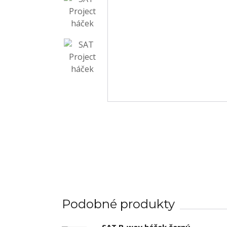
Podobné produkty
SAT B-way háček černý