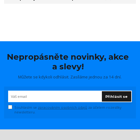
Nepropásněte novinky, akce
a slevy!
Můžete se kdykoli odhlásit. Zasíláme jednou za 14 dní.
Přihlásit se
Souhlasím se
zpracováním osobních údajů
za účelem rozesílky
newsletteru.