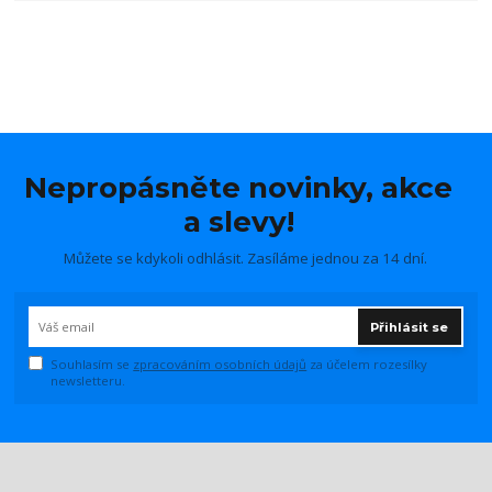
Nepropásněte novinky, akce
a slevy!
Můžete se kdykoli odhlásit. Zasíláme jednou za 14 dní.
Přihlásit se
Souhlasím se
zpracováním osobních údajů
za účelem rozesílky
newsletteru.