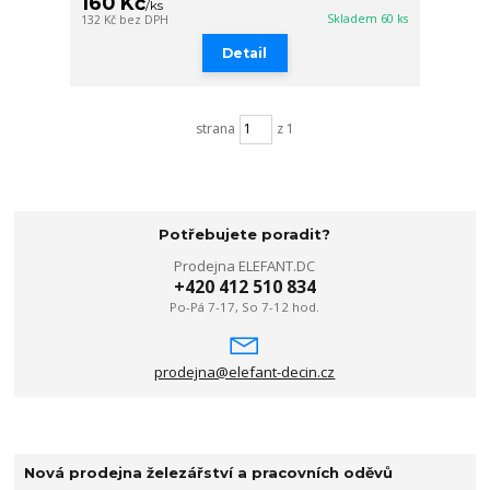
160 Kč
/
ks
Skladem 60 ks
132 Kč
bez DPH
Detail
strana
z 1
Potřebujete poradit?
Prodejna ELEFANT.DC
+420 412 510 834
Po-Pá 7-17, So 7-12 hod.
prodejna@elefant-decin.cz
Nová prodejna železářství a pracovních oděvů