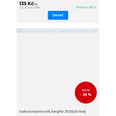
135 Kč
/
ks
Skladem 299 ks
112 Kč
bez DPH
Detail
129 Kč
- 26 %
Svahová tvárnice EHL hangflor 35/28/20 šedý