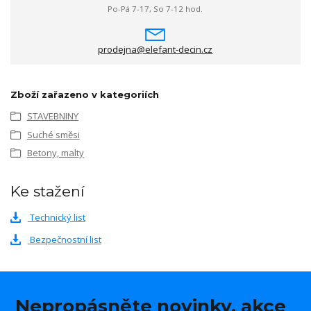
Po-Pá 7-17, So 7-12 hod.
prodejna@elefant-decin.cz
Zboží zařazeno v kategoriích
STAVEBNINY
Suché směsi
Betony, malty
Ke stažení
Technický list
Bezpečnostní list
Nepropásněte novinky, akce