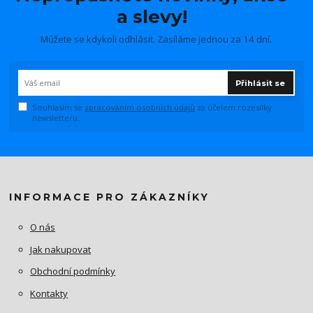
a slevy!
Můžete se kdykoli odhlásit. Zasíláme jednou za 14 dní.
Přihlásit se
Souhlasím se
zpracováním osobních údajů
za účelem rozesílky
newsletteru.
INFORMACE PRO ZÁKAZNÍKY
O nás
Jak nakupovat
Obchodní podmínky
Kontakty