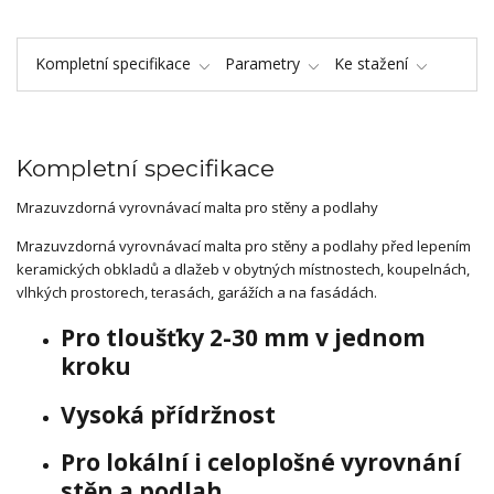
Kompletní specifikace
Parametry
Ke stažení
Kompletní specifikace
Mrazuvzdorná vyrovnávací malta pro stěny a podlahy
Mrazuvzdorná vyrovnávací malta pro stěny a podlahy před lepením
keramických obkladů a dlažeb v obytných místnostech, koupelnách,
vlhkých prostorech, terasách, garážích a na fasádách.
Pro tloušťky 2-30 mm v jednom
kroku
Vysoká přídržnost
Pro lokální i celoplošné vyrovnání
stěn a podlah