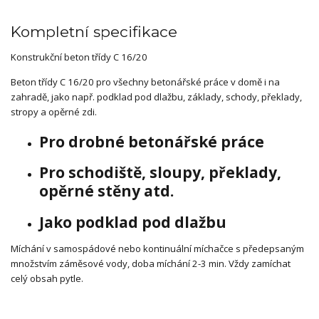
Kompletní specifikace
Konstrukční beton třídy C 16/20
Beton třídy C 16/20 pro všechny betonářské práce v domě i na
zahradě, jako např. podklad pod dlažbu, základy, schody, překlady,
stropy a opěrné zdi.
Pro drobné betonářské práce
Pro schodiště, sloupy, překlady,
opěrné stěny atd.
Jako podklad pod dlažbu
Míchání v samospádové nebo kontinuální míchačce s předepsaným
množstvím záměsové vody, doba míchání 2-3 min. Vždy zamíchat
celý obsah pytle.