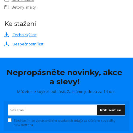
Betony, malty
Ke stažení
Technický list
Bezpečnostní list
Nepropásněte novinky, akce
a slevy!
Můžete se kdykoli odhlásit. Zasíláme jednou za 14 dní.
Přihlásit se
Souhlasím se
zpracováním osobních údajů
za účelem rozesílky
newsletteru.