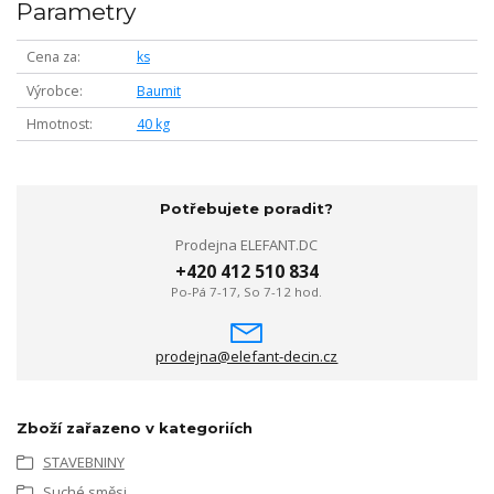
Parametry
Cena za
ks
Výrobce
Baumit
Hmotnost
40 kg
Potřebujete poradit?
Prodejna ELEFANT.DC
+420 412 510 834
Po-Pá 7-17, So 7-12 hod.
prodejna@elefant-decin.cz
Zboží zařazeno v kategoriích
STAVEBNINY
Suché směsi