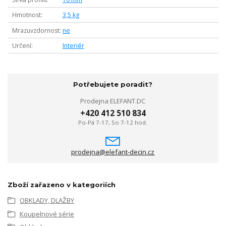
Hmotnost
3,5 kg
Mrazuvzdornost
ne
Určení
Interiér
Potřebujete poradit?
Prodejna ELEFANT.DC
+420 412 510 834
Po-Pá 7-17, So 7-12 hod.
prodejna@elefant-decin.cz
Zboží zařazeno v kategoriích
OBKLADY, DLAŽBY
Koupelnové série