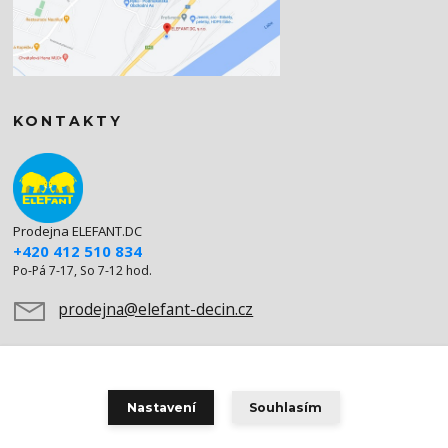
KONTAKTY
Prodejna ELEFANT.DC
+420 412 510 834
Po-Pá 7-17, So 7-12 hod.
prodejna@elefant-decin.cz
Nastavení
Souhlasím