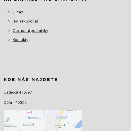
O nás
Jak nakupovat
Obchodní podmínky
Kontakty
KDE NÁS NAJDETE
Ústecká 475/97
Děčín, 40502