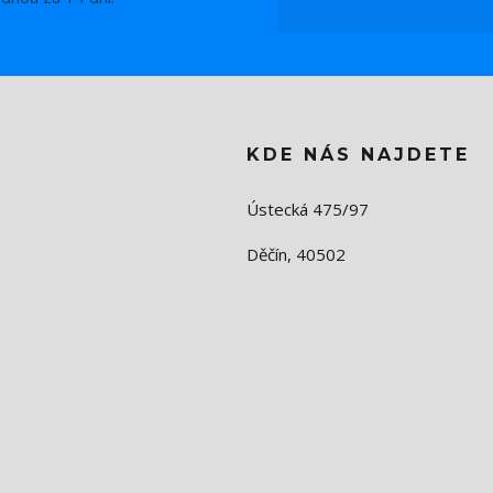
KDE NÁS NAJDETE
Ústecká 475/97
Děčín, 40502