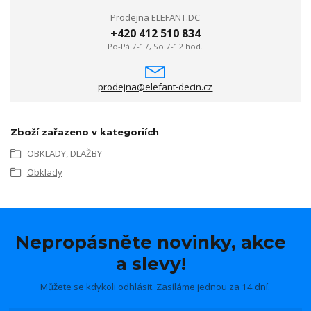
Prodejna ELEFANT.DC
+420 412 510 834
Po-Pá 7-17, So 7-12 hod.
prodejna@elefant-decin.cz
Zboží zařazeno v kategoriích
OBKLADY, DLAŽBY
Obklady
Nepropásněte novinky, akce
a slevy!
Můžete se kdykoli odhlásit. Zasíláme jednou za 14 dní.