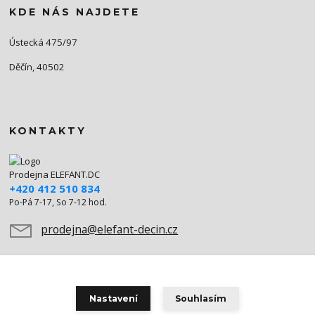
KDE NÁS NAJDETE
Ústecká 475/97
Děčín, 40502
KONTAKTY
Prodejna ELEFANT.DC
+420 412 510 834
Po-Pá 7-17, So 7-12 hod.
prodejna@elefant-decin.cz
Nastavení
Souhlasím