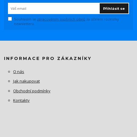
Přihlásit se
Souhlasím se
zpracováním osobních údajů
za účelem rozesílky
newsletteru.
INFORMACE PRO ZÁKAZNÍKY
O nás
Jak nakupovat
Obchodní podmínky
Kontakty