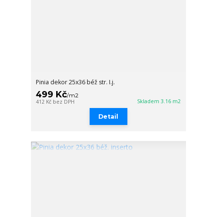
Pinia dekor 25x36 béž str. I.j.
499 Kč
/
m2
Skladem 3.16 m2
412 Kč
bez DPH
Detail