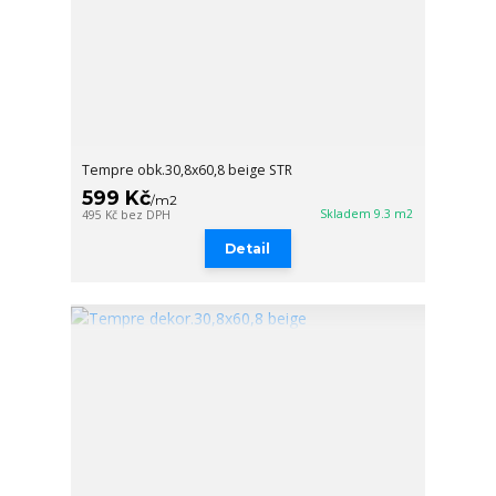
Tempre obk.30,8x60,8 beige STR
599 Kč
/
m2
Skladem 9.3 m2
495 Kč
bez DPH
Detail