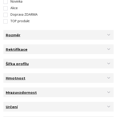
Novinka
Akce
Doprava ZDARMA
TOP produkt
Rozměr
Rektifikace
Šířka profilu
Hmotnost
Mrazuvzdornost
Určení