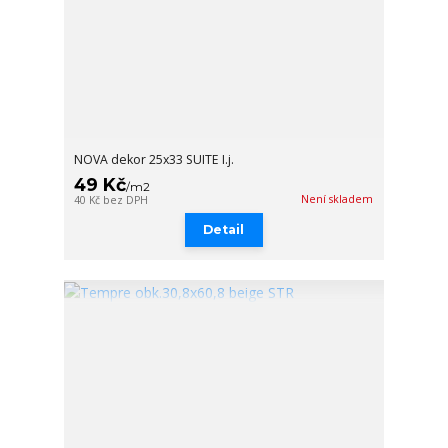
NOVA dekor 25x33 SUITE I.j.
49 Kč
/
m2
Není skladem
40 Kč
bez DPH
Detail