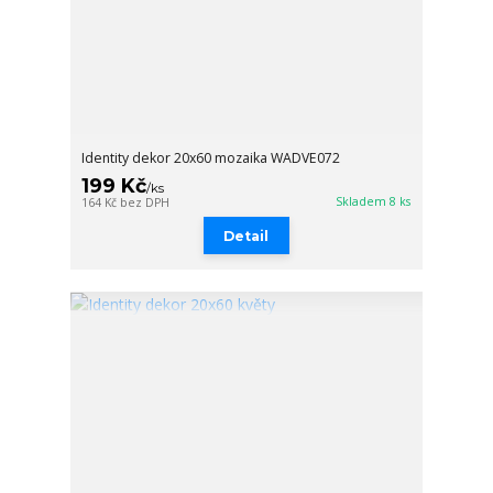
Identity dekor 20x60 mozaika WADVE072
199 Kč
/
ks
Skladem 8 ks
164 Kč
bez DPH
Detail