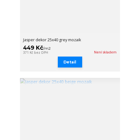
Jasper dekor 25x40 grey mozaik
449 Kč
/
m2
Není skladem
371 Kč
bez DPH
Detail