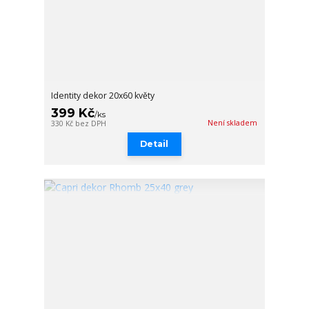
Identity dekor 20x60 květy
399 Kč
/
ks
Není skladem
330 Kč
bez DPH
Detail