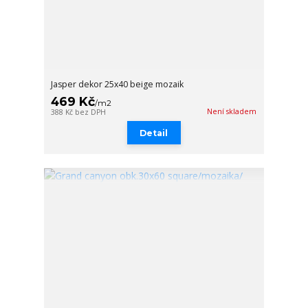
Jasper dekor 25x40 beige mozaik
469 Kč
/
m2
Není skladem
388 Kč
bez DPH
Detail