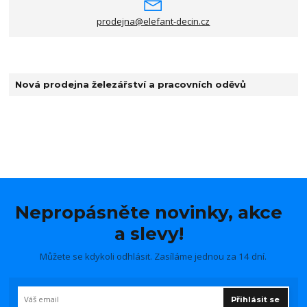
prodejna@elefant-decin.cz
Nová prodejna železářství a pracovních oděvů
Nepropásněte novinky, akce
a slevy!
Můžete se kdykoli odhlásit. Zasíláme jednou za 14 dní.
Přihlásit se