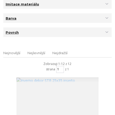
Imitace materiálu
Barva
Povrch
Nejnovější
Nejlevnější
Nejdražší
Zobrazuji 1-12 z 12
strana
z 1