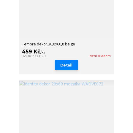
Tempre dekor.30,8x60,8 beige
459 Kč
/
ks
Není skladem
379 Kč
bez DPH
Detail