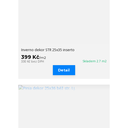
Inverno dekor STR 25x35 inserto
399 Kč
/
m2
Skladem 2.7 m2
330 Kč
bez DPH
Detail