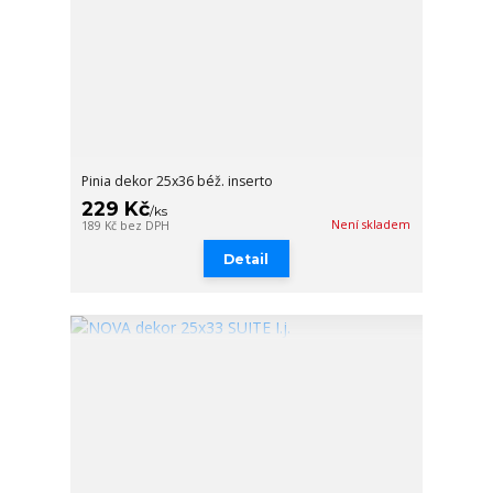
Pinia dekor 25x36 béž. inserto
229 Kč
/
ks
Není skladem
189 Kč
bez DPH
Detail