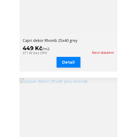
Capri dekor Rhomb 25x40 grey
449 Kč
/
m2
Není skladem
371 Kč
bez DPH
Detail