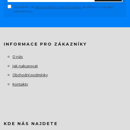
Souhlasím se
zpracováním osobních údajů
za účelem rozesílky
newsletteru.
INFORMACE PRO ZÁKAZNÍKY
O nás
Jak nakupovat
Obchodní podmínky
Kontakty
KDE NÁS NAJDETE