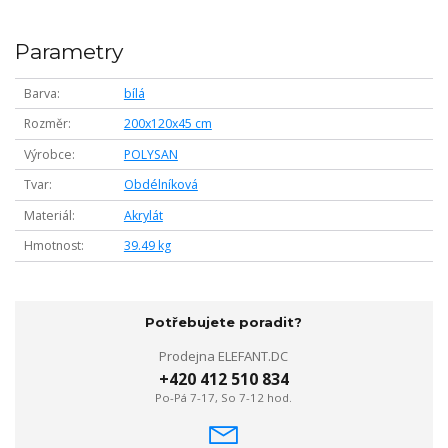
Parametry
Barva
bílá
Rozměr
200x120x45 cm
Výrobce
POLYSAN
Tvar
Obdélníková
Materiál
Akrylát
Hmotnost
39.49 kg
Potřebujete poradit?
Prodejna ELEFANT.DC
+420 412 510 834
Po-Pá 7-17, So 7-12 hod.