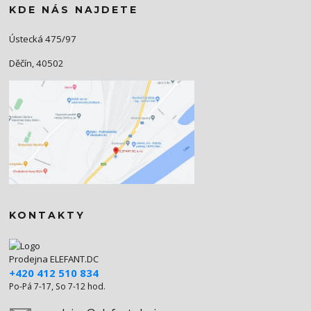
KDE NÁS NAJDETE
Ústecká 475/97
Děčín, 40502
KONTAKTY
Prodejna ELEFANT.DC
+420 412 510 834
Po-Pá 7-17, So 7-12 hod.