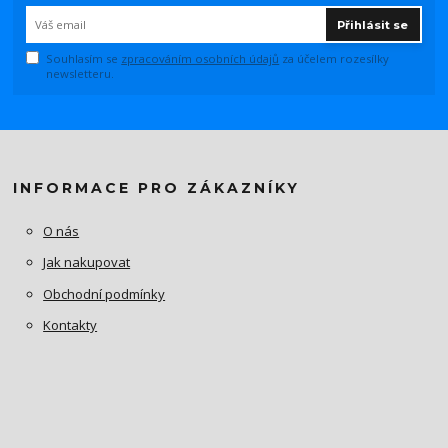
Přihlásit se
Souhlasím se
zpracováním osobních údajů
za účelem rozesílky
newsletteru.
INFORMACE PRO ZÁKAZNÍKY
O nás
Jak nakupovat
Obchodní podmínky
Kontakty