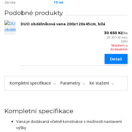
Záruka:
10 let
Podobné produkty
DUO obdélníková vana 200x120x45cm, bílá
30 650 Kč
/
ks
25 331 Kč
bez
DPH
Skladem u
dodavatele
Detail
Kompletní specifikace
Parametry
Ke stažení
Kompletní specifikace
Vana je dodávaná včetně konstrukce s možností nastavení
výšky